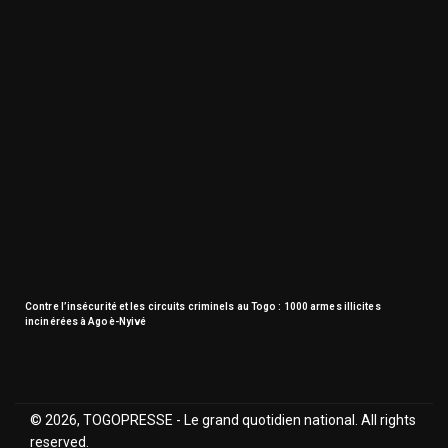
Contre l’insécurité et les circuits criminels au Togo : 1000 armes illicites
incinérées à Agoè-Nyivé
© 2026, TOGOPRESSE - Le grand quotidien national. All rights
reserved.