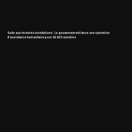
Suite aux récentes inondations : Le gouvernement lance une opération
d’assistance humanitaire pour 26.603 sinistrés