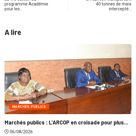
programme Académie
40 tonnes de maïs
pour les…
intercepté…
A lire
INTÉGRATION RÉGIONALE
de pour plus...
Gestion concertée et durable du Bas