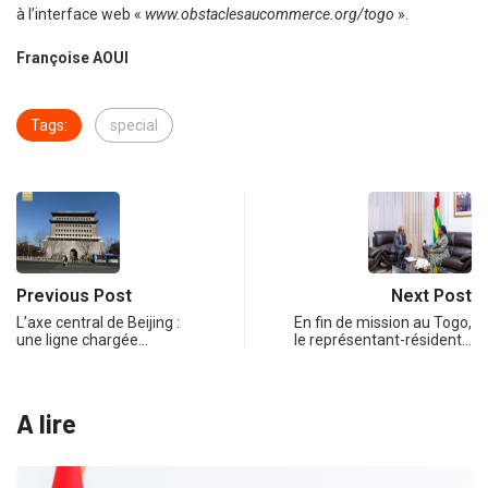
à l’interface web «
www.obstaclesaucommerce.org/togo
».
Françoise AOUI
Tags:
special
Previous Post
Next Post
L’axe central de Beijing :
En fin de mission au Togo,
une ligne chargée…
le représentant-résident…
A lire