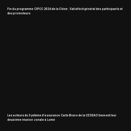
Fin du programme CIPCC 2026 de la Chine : Satisfécit général des participants et
des promoteurs
Les acteurs du Système d’assurance Carte Brune de la CEDEAO tiennent leur
deuxième réunion zonale à Lomé