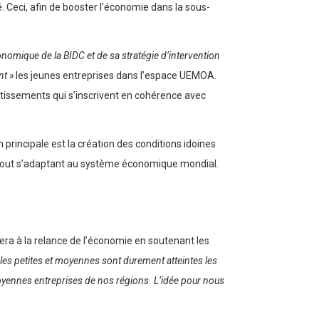
té. Ceci, afin de booster l’économie dans la sous-
nomique de la BIDC et de sa stratégie d’intervention
nt »
les jeunes entreprises dans l’espace UEMOA.
estissements qui s’inscrivent en cohérence avec
 principale est la création des conditions idoines
erne tout s’adaptant au système économique mondial.
era à la relance de l’économie en soutenant les
t les petites et moyennes sont durement atteintes les
moyennes entreprises de nos régions. L’idée pour nous