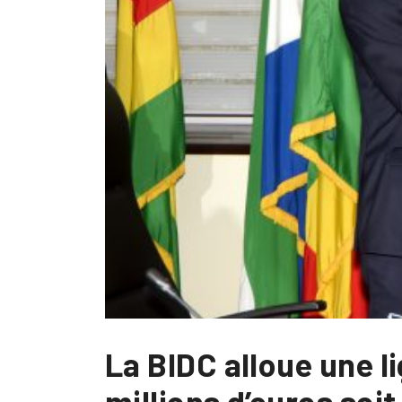
La BIDC alloue une 
millions d’euros soi