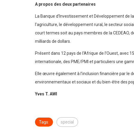
A propos des deux partenaires
La Banque d’Investissement et Développement de la C
l’agriculture, le développement rural, le secteur socia
court termes soit au pays membres de la CEDEAO, de 
milliards de dollars.
Présent dans 12 pays de l’Afrique de l’Ouest, avec
internationale, des PME/PMI et particuliers une gamm
Elle œuvre également à l’inclusion financière par le
environnementaux et sociaux et du bien-être des pop
Yves T. AWI
Tags:
special