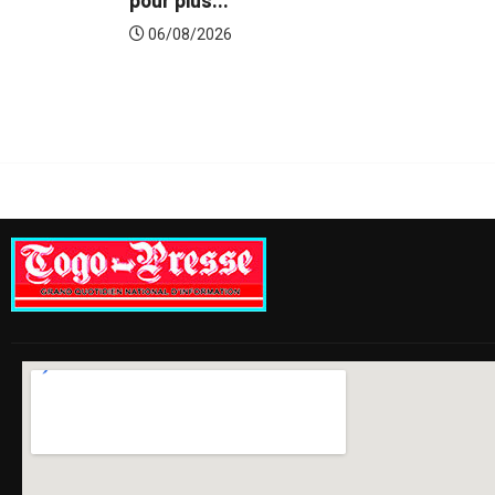
pour plus...
du...
06/08/2026
06/08