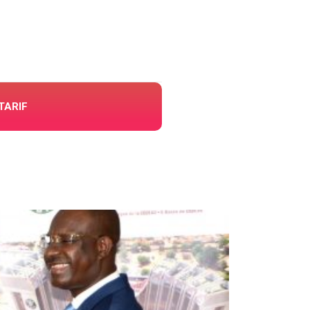
TARIF