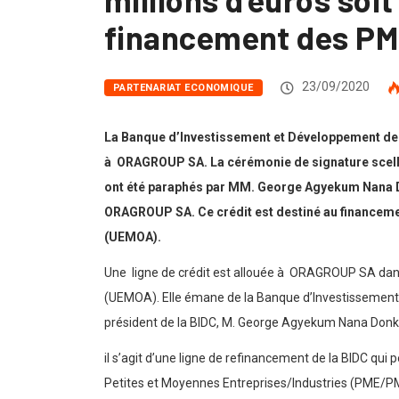
financement des PM
23/09/2020
PARTENARIAT ECONOMIQUE
La Banque d’Investissement et Développement de l
à ORAGROUP SA. La cérémonie de signature scellan
ont été paraphés par MM. George Agyekum Nana D
ORAGROUP SA. Ce crédit est destiné au financem
(UEMOA).
Une ligne de crédit est allouée à ORAGROUP SA dans
(UEMOA). Elle émane de la Banque d’Investissement 
président de la BIDC, M. George Agyekum Nana Donk
il s’agit d’une ligne de refinancement de la BIDC qu
Petites et Moyennes Entreprises/Industries (PME/PMI)