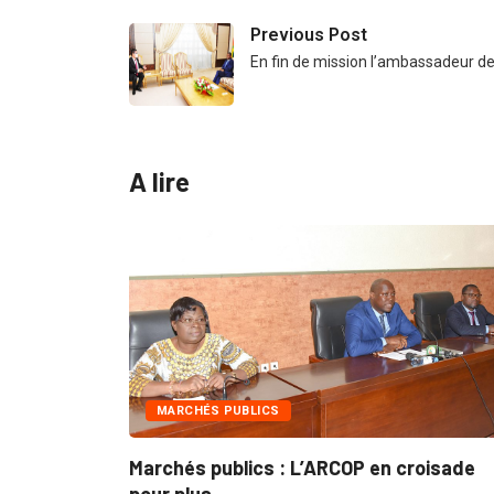
Previous Post
En fin de mission l’ambassadeur d
A lire
MARCHÉS PUBLICS
INTÉ
Marchés publics : L’ARCOP en croisade
Gestio