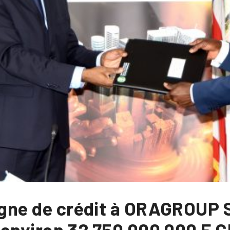
ligne de crédit à ORAGROUP 
t environ 32 750 000 000 F C