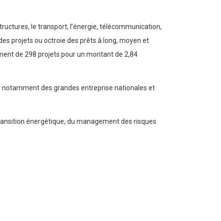
ctures, le transport, l’énergie, télécommunication,
e des projets ou octroie des prêts à long, moyen et
ement de 298 projets pour un montant de 2,84
, notamment des grandes entreprise nationales et
a transition énergétique, du management des risques