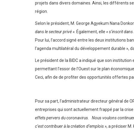
projets dans divers domaines. Ainsi, les différents sec
région.
Selon le président, M. George Agyekum Nana Donkor 
dans le secteur privé »
. Également, elle
« s’inscrit dan
Pour lui, l’accord signé entre les deux institutions 
l’agenda multilatéral du développement durable », d
Le président de la BIDC a indiqué que son institution 
permettant l’essor de l’Ouest sur le plan économique 
Ceci, afin de de profiter des opportunités offertes pa
Pour sa part, l’administrateur directeur général de 
entreprises qui sont actuellement frappé par la cri
effets pervers du coronavirus. Nous voulons continuer à
c’est contribuer à la création d’emplois »
, a préciser M