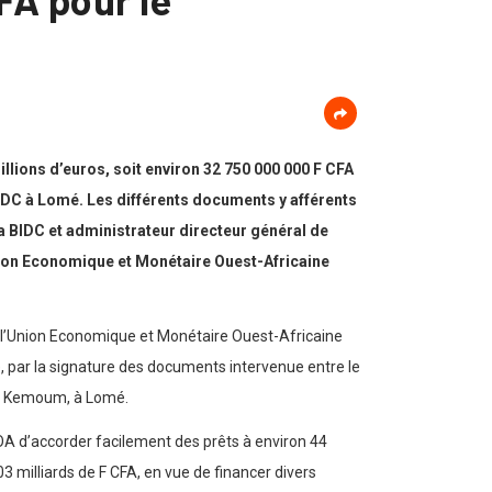
lions d’euros, soit environ 32 750 000 000 F CFA
IDC à Lomé. Les différents documents y afférents
BIDC et administrateur directeur général de
ion Economique et Monétaire Ouest-Africaine
e l’Union Economique et Monétaire Ouest-Africaine
 par la signature des documents intervenue entre le
om Kemoum, à Lomé.
MOA d’accorder facilement des prêts à environ 44
03 milliards de F CFA, en vue de financer divers