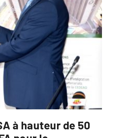
SA à hauteur de 50
FA pour le