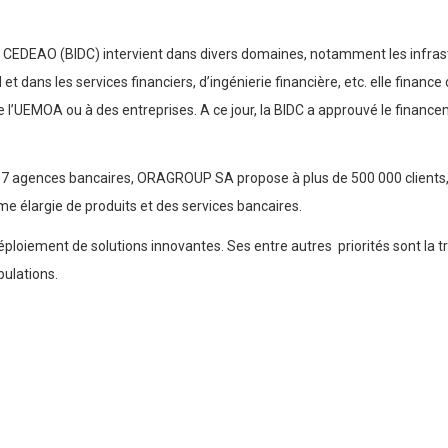
EDEAO (BIDC) intervient dans divers domaines, notamment les infrastru
l et dans les services financiers, d’ingénierie financière, etc. elle financ
l’UEMOA ou à des entreprises. A ce jour, la BIDC a approuvé le financ
 157 agences bancaires, ORAGROUP SA propose à plus de 500 000 clients
e élargie de produits et des services bancaires.
 déploiement de solutions innovantes. Ses entre autres priorités sont l
ulations.