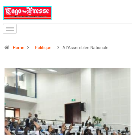
Home
Politique
A l’Assemblée Nationale…