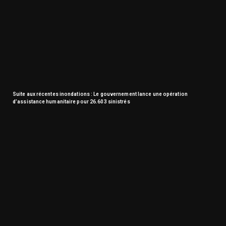
Suite aux récentes inondations : Le gouvernement lance une opération
d’assistance humanitaire pour 26.603 sinistrés