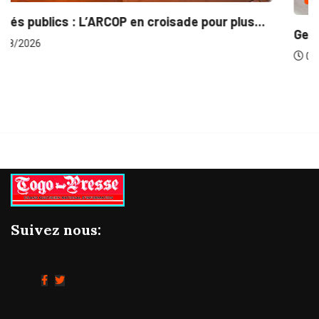
...
Gestion concertée et durable du Bassin du...
06/08/2026
Suivez nous: