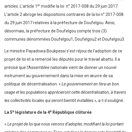
er
articles. L’article 1
modifie la loi n° 2017-008 du 29 juin 2017.
L’article 2 abroge les dispositions contraires de la loi n° 2017-008
du 29 juin 2017 relatives à la préfecture de Doufelgou. Ainsi,
désormais, la préfecture de Doufelgou compte trois (3)
communes dénommées Doufelgou1, Doufelgou2 et Doufelgou3.
Le ministre Payadowa Boukpessi s’est réjoui de l’adoption de ce
projet de loi et a remercié les députés pour le travail abattu. Il a
précisé que l’Assemblée nationale vient de donner un nouvel
instrument au gouvernement dans la mise en œuvre de sa
politique de décentralisation. «
Le gouvernement en fera un bon
usage et les populations apprécieront cette décentralisation, à travers
les collectivités locales qui seront bientôt installées
», a-t-il souligné.
e
e
La 5
législature de la 4
République clôturée
«
Le projet de loi que nous venons d’adopter, modifiant la loi portant