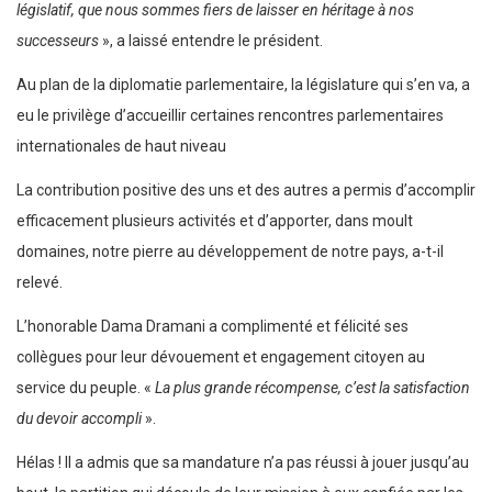
législatif, que nous sommes fiers de laisser en héritage à nos
successeurs
», a laissé entendre le président.
Au plan de la diplomatie parlementaire, la législature qui s’en va, a
eu le privilège d’accueillir certaines rencontres parlementaires
internationales de haut niveau
La contribution positive des uns et des autres a permis d’accomplir
efficacement plusieurs activités et d’apporter, dans moult
domaines, notre pierre au développement de notre pays, a-t-il
relevé.
L’honorable Dama Dramani a complimenté et félicité ses
collègues pour leur dévouement et engagement citoyen au
service du peuple. «
La plus grande récompense, c’est la satisfaction
du devoir accompli
».
Hélas ! Il a admis que sa mandature n’a pas réussi à jouer jusqu’au