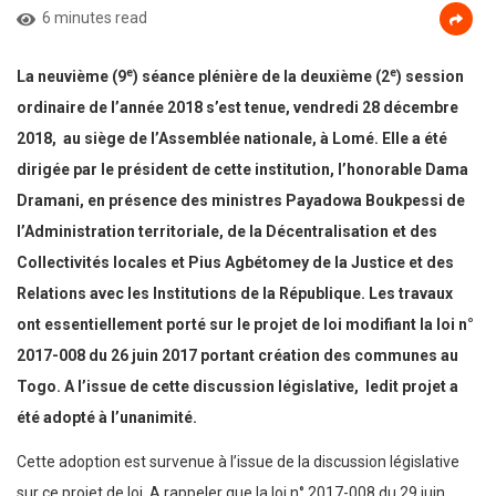
6 minutes read
e
e
La neuvième (9
) séance plénière de la deuxième (2
) session
ordinaire de l’année 2018 s’est tenue, vendredi 28 décembre
2018, au siège de l’Assemblée nationale, à Lomé. Elle a été
dirigée par le président de cette institution, l’honorable Dama
Dramani, en présence des ministres Payadowa Boukpessi de
l’Administration territoriale, de la Décentralisation et des
Collectivités locales et Pius Agbétomey de la Justice et des
Relations avec les Institutions de la République. Les travaux
ont essentiellement porté sur le projet de loi modifiant la loi n°
2017-008 du 26 juin 2017 portant création des communes au
Togo. A l’issue de cette discussion législative, ledit projet a
été adopté à l’unanimité.
Cette adoption est survenue à l’issue de la discussion législative
sur ce projet de loi. A rappeler que la loi n° 2017-008 du 29 juin