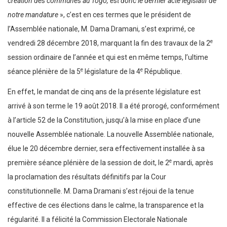
création des communes au Togo, est donc le dernier acte législatif de
notre mandature
», c’est en ces termes que le président de
l’Assemblée nationale, M. Dama Dramani, s’est exprimé, ce
e
vendredi 28 décembre 2018, marquant la fin des travaux de la 2
session ordinaire de l’année et qui est en même temps, l’ultime
e
e
séance plénière de la 5
législature de la 4
République.
En effet, le mandat de cinq ans de la présente législature est
arrivé à son terme le 19 août 2018. Il a été prorogé, conformément
à l’article 52 de la Constitution, jusqu’à la mise en place d’une
nouvelle Assemblée nationale. La nouvelle Assemblée nationale,
élue le 20 décembre dernier, sera effectivement installée à sa
e
première séance plénière de la session de doit, le 2
mardi, après
la proclamation des résultats définitifs par la Cour
constitutionnelle. M. Dama Dramani s’est réjoui de la tenue
effective de ces élections dans le calme, la transparence et la
régularité. Il a félicité la Commission Electorale Nationale