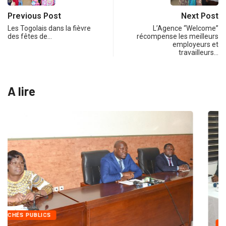
Previous Post
Next Post
Les Togolais dans la fièvre
L’Agence “Welcome”
des fêtes de…
récompense les meilleurs
employeurs et
travailleurs…
A lire
INTÉGRATION RÉGIONALE