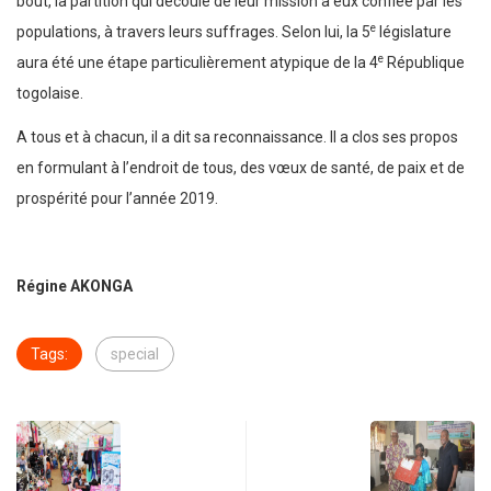
bout, la partition qui découle de leur mission à eux confiée par les
e
populations, à travers leurs suffrages. Selon lui, la 5
législature
e
aura été une étape particulièrement atypique de la 4
République
togolaise.
A tous et à chacun, il a dit sa reconnaissance. Il a clos ses propos
en formulant à l’endroit de tous, des vœux de santé, de paix et de
prospérité pour l’année 2019.
Régine AKONGA
Tags:
special