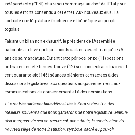
Indépendante (CENI) et a rendu hommage au chef de l’Etat pour
tous les efforts consentis à cet effet. Aux nouveaux élus, il a
souhaité une législature fructueuse et bénéfique au peuple
togolais.
Faisant un bilan non exhaustif, le président de l’Assemblée
nationale a relevé quelques points saillants ayant marqué les 5
ans de sa mandature. Durant cette période, onze (11) sessions
ordinaires ont été tenues. Douze (12) sessions extraordinaires et
cent quarante-six (146) séances plénières consacrées à des
discussions législatives, aux questions au gouvernement, aux
communications du gouvernement et à des nominations.
«
La rentrée parlementaire délocalisée à Kara restera l’un des
meilleurs souvenirs que nous garderons de notre législature. Mais, le
plus marquant de ces souvenirs est, sans doute, la construction du
nouveau siège de notre institution, symbole sacré du pouvoir