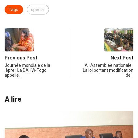
Tags:
special
Previous Post
Next Post
Journée mondiale de la
A l’Assemblée nationale :
lèpre : La DAHW-Togo
La loi portant modification
appelle…
de…
A lire