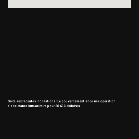
Suite aux récentes inondations : Le gouvernement lance une opération
d’assistance humanitaire pour 26.603 sinistrés