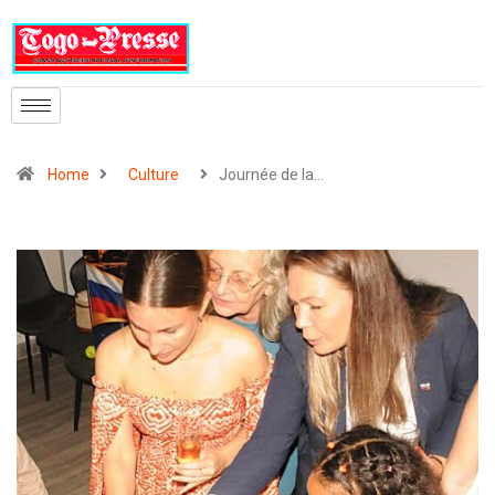
Home
Culture
Journée de la…