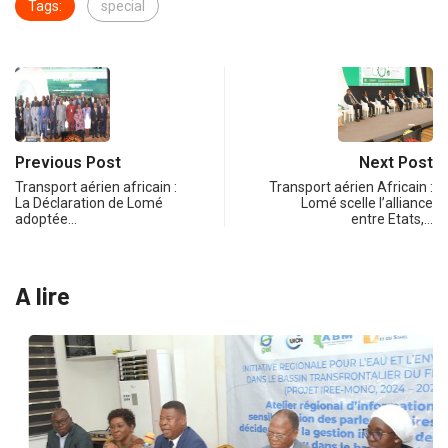
Tags:
special
Previous Post
Next Post
Transport aérien africain :
Transport aérien Africain :
La Déclaration de Lomé
Lomé scelle l’alliance
adoptée…
entre Etats,…
A lire