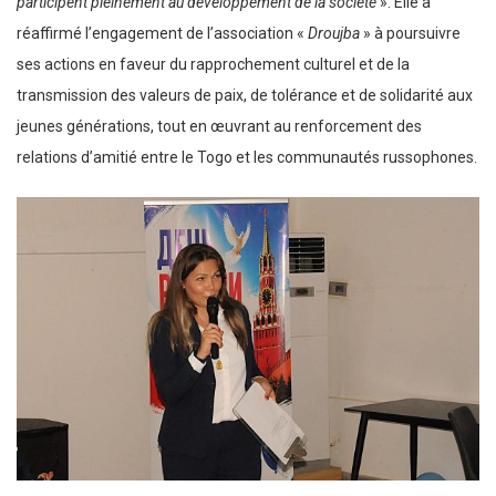
participent pleinement au développement de la société
». Elle a
réaffirmé l’engagement de l’association «
Droujba
» à poursuivre
ses actions en faveur du rapprochement culturel et de la
transmission des valeurs de paix, de tolérance et de solidarité aux
jeunes générations, tout en œuvrant au renforcement des
relations d’amitié entre le Togo et les communautés russophones.