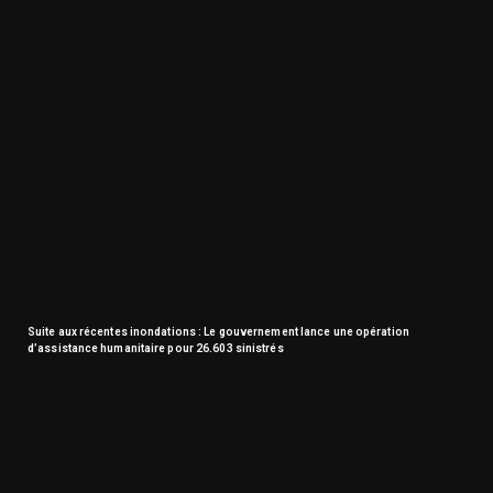
Suite aux récentes inondations : Le gouvernement lance une opération
d’assistance humanitaire pour 26.603 sinistrés