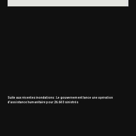
Suite aux récentes inondations : Le gouvernement lance une opération
d’assistance humanitaire pour 26.603 sinistrés