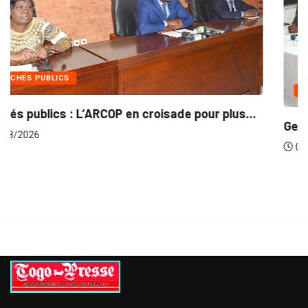
INTÉGRATION RÉGIONALE
.
Gestion concertée et durable du Bassin du...
06/08/2026