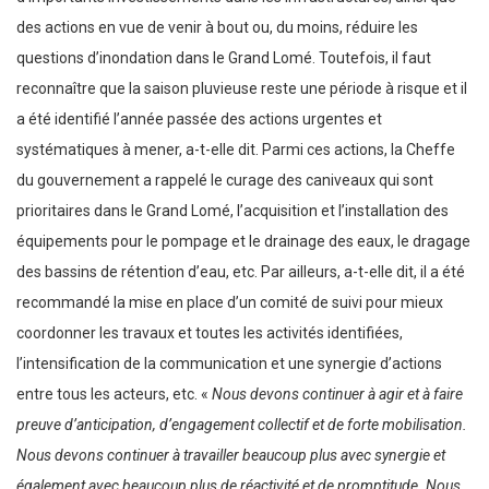
des actions en vue de venir à bout ou, du moins, réduire les
questions d’inondation dans le Grand Lomé. Toutefois, il faut
reconnaître que la saison pluvieuse reste une période à risque et il
a été identifié l’année passée des actions urgentes et
systématiques à mener, a-t-elle dit. Parmi ces actions, la Cheffe
du gouvernement a rappelé le curage des caniveaux qui sont
prioritaires dans le Grand Lomé, l’acquisition et l’installation des
équipements pour le pompage et le drainage des eaux, le dragage
des bassins de rétention d’eau, etc. Par ailleurs, a-t-elle dit, il a été
recommandé la mise en place d’un comité de suivi pour mieux
coordonner les travaux et toutes les activités identifiées,
l’intensification de la communication et une synergie d’actions
entre tous les acteurs, etc. «
Nous devons continuer à agir et à faire
preuve d’anticipation, d’engagement collectif et de forte mobilisation.
Nous devons continuer à travailler beaucoup plus avec synergie et
également avec beaucoup plus de réactivité et de promptitude. Nous