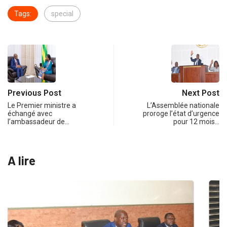
Tags:
special
Previous Post
Next Post
Le Premier ministre a
L’Assemblée nationale
échangé avec
proroge l’état d’urgence
l’ambassadeur de…
pour 12 mois…
A lire