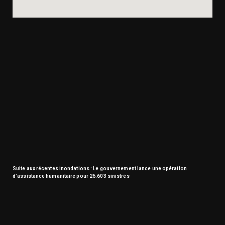
Suite aux récentes inondations : Le gouvernement lance une opération
d’assistance humanitaire pour 26.603 sinistrés