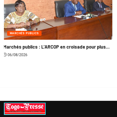
INTÉGRATION RÉGIONALE
lus...
Gestion concertée et durable du Bassin du..
06/08/2026