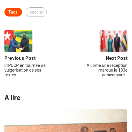
Tags:
special
Previous Post
Next Post
L’IPDCP en tournée de
A Lomé une réception
vulgarisation de ses
marque le 103e
textes…
anniversaire…
A lire