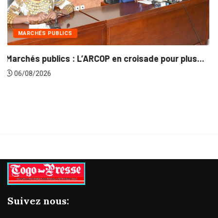
INTÉGRATION RÉGIONALE
s...
Gestion concertée et durable du Bassin du...
06/08/2026
Suivez nous: