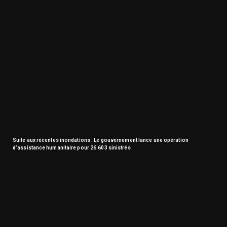
Suite aux récentes inondations : Le gouvernement lance une opération
d’assistance humanitaire pour 26.603 sinistrés