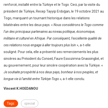
renforcé, installé entre la Türkiye et le Togo. Ceci, par la visite du
président de Türkiye, Recep Tayyip Erdoğan, le 19 octobre 2021 au
Togo, marquant un tournant historique dans les relations
bilatérales entre les deux pays. «
Nous considérons le Togo comme
l’un des principaux partenaires au niveau politique, économique,
militaire et culturel en Afrique. Par conséquent, l’excellente qualité de
ces relations nous engage à aller toujours plus loin
», a-t-elle
souligné. Pour cela, elle a présenté ses remerciements les plus
sincères au Président du Conseil, Faure Essozimna Gnassingbé, et
au gouvernement, pour leur sincère coopération avec la Türkiye. «
Je souhaite prospérité à nos deux pays, bonheur à nos peuples, et
longue vie à l’amitié
entre Türkiye-Togo »,
a-t-elle conclu
.
Vincent K.HOEDANOU
Tags:
special