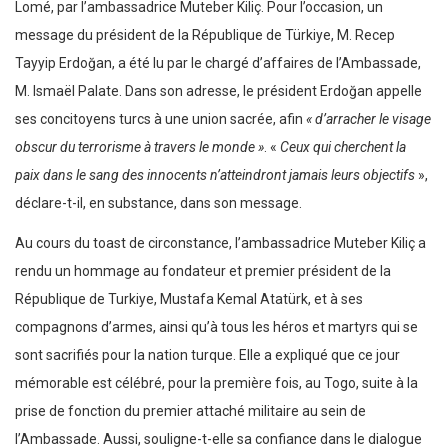
Lomé, par l’ambassadrice Muteber Kiliç. Pour l’occasion, un
message du président de la République de Türkiye, M. Recep
Tayyip Erdoğan, a été lu par le chargé d’affaires de l’Ambassade,
M. Ismaël Palate. Dans son adresse, le président Erdoğan appelle
ses concitoyens turcs à une union sacrée, afin
« d’arracher le visage
obscur du terrorisme à travers le monde »
. «
Ceux qui cherchent la
paix dans le sang des innocents n’atteindront jamais leurs objectifs
»,
déclare-t-il, en substance, dans son message.
Au cours du toast de circonstance, l’ambassadrice Muteber Kiliç a
rendu un hommage au fondateur et premier président de la
République de Turkiye, Mustafa Kemal Atatürk, et à ses
compagnons d’armes, ainsi qu’à tous les héros et martyrs qui se
sont sacrifiés pour la nation turque. Elle a expliqué que ce jour
mémorable est célébré, pour la première fois, au Togo, suite à la
prise de fonction du premier attaché militaire au sein de
l’Ambassade. Aussi, souligne-t-elle sa confiance dans le dialogue