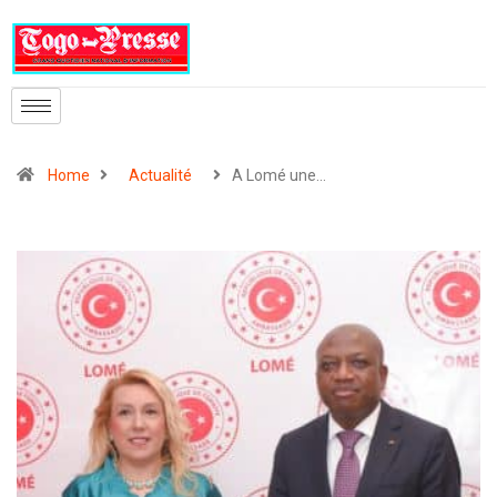
Home
Actualité
A Lomé une…