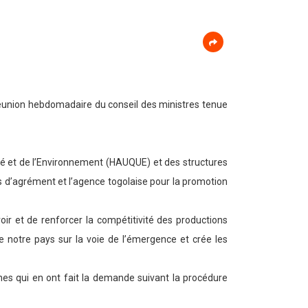
réunion hebdomadaire du conseil des ministres tenue
ité et de l’Environnement (HAUQUE) et des structures
is d’agrément et l’agence togolaise pour la promotion
ir et de renforcer la compétitivité des productions
se notre pays sur la voie de l’émergence et crée les
nnes qui en ont fait la demande suivant la procédure