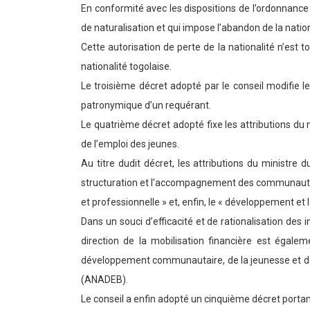
En conformité avec les dispositions de l’ordonnance
de naturalisation et qui impose l’abandon de la nation
Cette autorisation de perte de la nationalité n’est t
nationalité togolaise.
Le troisième décret adopté par le conseil modifie 
patronymique d’un requérant.
Le quatrième décret adopté fixe les attributions du 
de l’emploi des jeunes.
Au titre dudit décret, les attributions du ministre
structuration et l’accompagnement des communautés à
et professionnelle » et, enfin, le « développement et l
Dans un souci d’efficacité et de rationalisation des 
direction de la mobilisation financière est égaleme
développement communautaire, de la jeunesse et de 
(ANADEB).
Le conseil a enfin adopté un cinquième décret portan