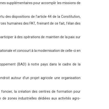
aines supplémentaires pour accomplir les missions de
u des dispositions de l’article 44 de la Constitution,
ces humaines des FAT, freinant de ce fait, l’élan des
articiper à des opérations de maintien de la paix sur
nationale et concourt à la modernisation de celle-ci en
eloppement (BAD) à notre pays dans le cadre de la
ndroit autour d’un projet agricole une organisation
foncier, la création des centres de formation pour
e de zones industrielles dédiées aux activités agro-