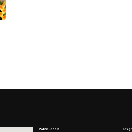
Politique de la
Les g