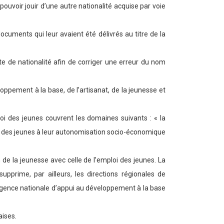
uvoir jouir d’une autre nationalité acquise par voie
documents qui leur avaient été délivrés au titre de la
e de nationalité afin de corriger une erreur du nom
oppement à la base, de l’artisanat, de la jeunesse et
loi des jeunes couvrent les domaines suivants : « la
nt des jeunes à leur autonomisation socio-économique
n de la jeunesse avec celle de l’emploi des jeunes. La
supprime, par ailleurs, les directions régionales de
agence nationale d’appui au développement à la base
aises.