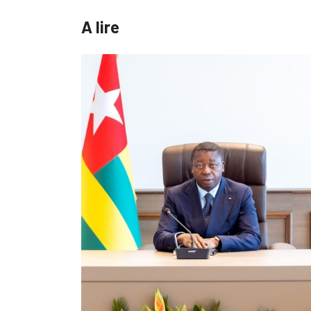
A lire
MÉDIAS
Fin du programme CIPCC 2026 de
05/08/2026