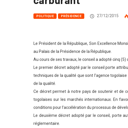
27/12/2015
POLITIQUE
PRÉSIDENCE
Le Président de la République, Son Excellence Mons
au Palais de la Présidence de la République.
Au cours de ses travaux, le conseil a adopté cinq (5
Le premier décret adopté par le conseil porte attri
techniques de la qualité que sont l’agence togolaise
de la qualité.
Ce décret permet à notre pays de soutenir et de co
togolaises sur les marchés internationaux. En favor
conditions pour l’accélération du processus de dév
Le deuxième décret adopté par le conseil, porte aut
réglementaire.