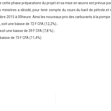
ette phase préparatoire du projet et sa mise en œuvre est prévue po
 ministres a décidé, pour tenir compte du cours du baril de pétrole et 
re 2015 à 00heure. Ainsi les nouveaux prix des carburants à la pompe 
 soit une baisse de 72 F CFA (12,2%) ;
soit une baisse de 39 F CFA (7,8 %) ;
 baisse de 73 F CFA (11,4%).