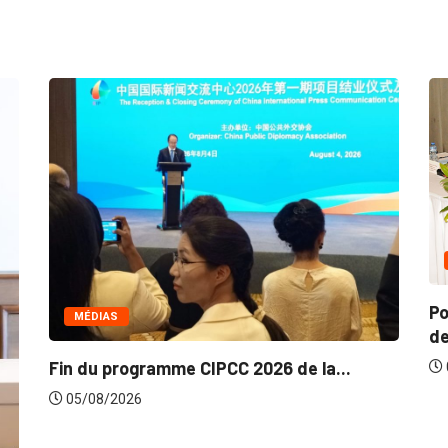
COMMERCE
Politique de la concurrence en Afrique
de...
 la...
05/08/2026