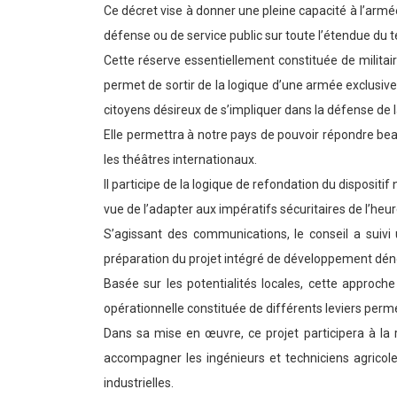
Ce décret vise à donner une pleine capacité à l’arm
défense ou de service public sur toute l’étendue du te
Cette réserve essentiellement constituée de militaire
permet de sortir de la logique d’une armée exclusive
citoyens désireux de s’impliquer dans la défense de l
Elle permettra à notre pays de pouvoir répondre beau
les théâtres internationaux.
Il participe de la logique de refondation du dispositi
vue de l’adapter aux impératifs sécuritaires de l’heur
S’agissant des communications, le conseil a suiv
préparation du projet intégré de développement dé
Basée sur les potentialités locales, cette approch
opérationnelle constituée de différents leviers perme
Dans sa mise en œuvre, ce projet participera à la
accompagner les ingénieurs et techniciens agricoles
industrielles.