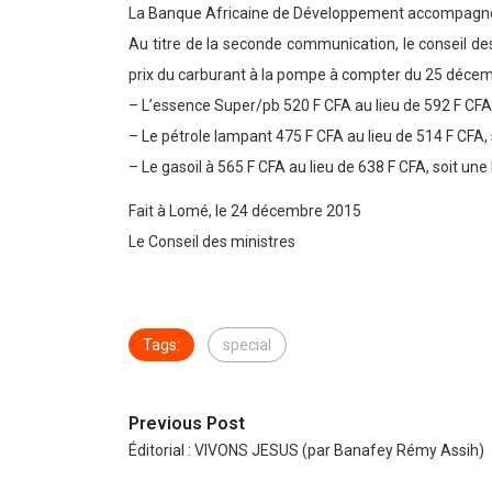
La Banque Africaine de Développement accompagne c
Au titre de la seconde communication, le conseil des
prix du carburant à la pompe à compter du 25 décemb
– L’essence Super/pb 520 F CFA au lieu de 592 F CFA,
– Le pétrole lampant 475 F CFA au lieu de 514 F CFA, 
– Le gasoil à 565 F CFA au lieu de 638 F CFA, soit une
Fait à Lomé, le 24 décembre 2015
Le Conseil des ministres
Tags:
special
Previous Post
Éditorial : VIVONS JESUS (par Banafey Rémy Assih)