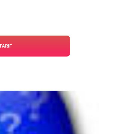
TARIF