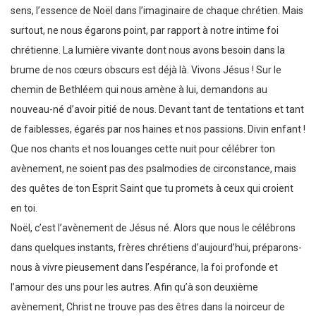
sens, l’essence de Noël dans l’imaginaire de chaque chrétien. Mais
surtout, ne nous égarons point, par rapport à notre intime foi
chrétienne. La lumière vivante dont nous avons besoin dans la
brume de nos cœurs obscurs est déjà là. Vivons Jésus ! Sur le
chemin de Bethléem qui nous amène à lui, demandons au
nouveau-né d’avoir pitié de nous. Devant tant de tentations et tant
de faiblesses, égarés par nos haines et nos passions. Divin enfant !
Que nos chants et nos louanges cette nuit pour célébrer ton
avènement, ne soient pas des psalmodies de circonstance, mais
des quêtes de ton Esprit Saint que tu promets à ceux qui croient
en toi.
Noël, c’est l’avènement de Jésus né. Alors que nous le célébrons
dans quelques instants, frères chrétiens d’aujourd’hui, préparons-
nous à vivre pieusement dans l’espérance, la foi profonde et
l’amour des uns pour les autres. Afin qu’à son deuxième
avènement, Christ ne trouve pas des êtres dans la noirceur de