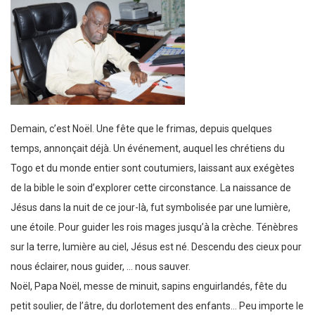
Demain, c’est Noël. Une fête que le frimas, depuis quelques
temps, annonçait déjà. Un événement, auquel les chrétiens du
Togo et du monde entier sont coutumiers, laissant aux exégètes
de la bible le soin d’explorer cette circonstance. La naissance de
Jésus dans la nuit de ce jour-là, fut symbolisée par une lumière,
une étoile. Pour guider les rois mages jusqu’à la crèche. Ténèbres
sur la terre, lumière au ciel, Jésus est né. Descendu des cieux pour
nous éclairer, nous guider, … nous sauver.
Noël, Papa Noël, messe de minuit, sapins enguirlandés, fête du
petit soulier, de l’âtre, du dorlotement des enfants… Peu importe le