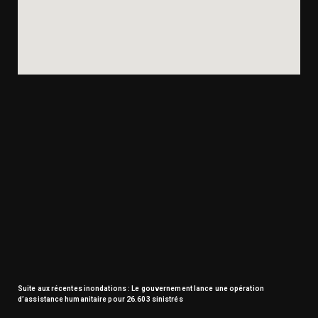
Suite aux récentes inondations : Le gouvernement lance une opération
d’assistance humanitaire pour 26.603 sinistrés