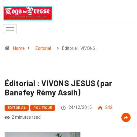
Home
Editorial
Éditorial : VIVONS…
Éditorial : VIVONS JESUS (par
Banafey Rémy Assih)
24/12/2015
242
EDITORIAL
POLITIQUE
2 minutes read