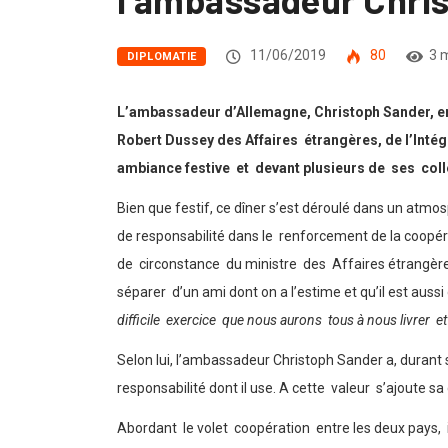
11/06/2019
80
3 
DIPLOMATIE
L’ambassadeur d’Allemagne, Christoph Sander, enfi
Robert Dussey des Affaires étrangères, de l’Intégra
ambiance festive et devant plusieurs de ses co
Bien que festif, ce dîner s’est déroulé dans un at
de responsabilité dans le renforcement de la coopér
de circonstance du ministre des Affaires étrangères, 
séparer d’un ami dont on a l’estime et qu’il est aussi 
difficile exercice que nous aurons tous à nous livrer 
Selon lui, l’ambassadeur Christoph Sander a, durant so
responsabilité dont il use. A cette valeur s’ajoute
Abordant le volet coopération entre les deux pays, 