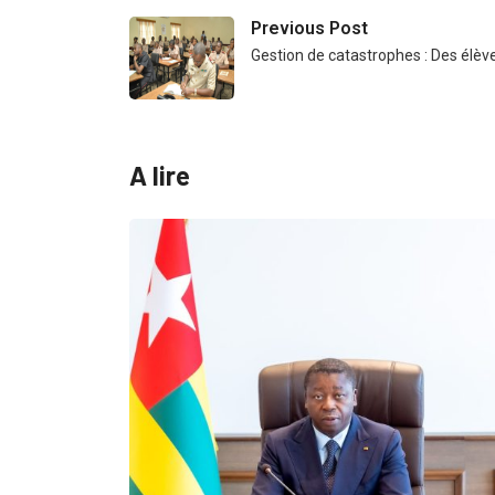
Previous Post
Gestion de catastrophes : Des élève
A lire
MÉDIAS