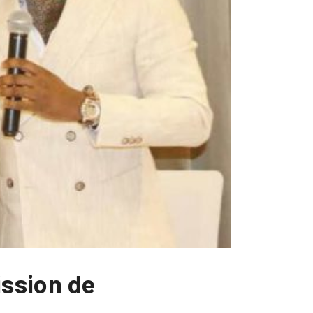
ission de