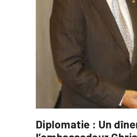
Diplomatie : Un dîne
l’ambassadeur Chri