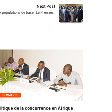
Next Post
x populations de base : Le Premier…
n Afrique