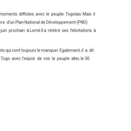
ments difficiles avec le peuple Togolais. Mais il
œuvre d’un Plan National de Développement (PND)
in prochain à Lomé.Il a réitéré ses félicitations à
 qui vont toujours le manquer. Egalement, il a dit
ogo avec l’espoir de voir le peuple aller, le 30