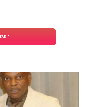
TARIF