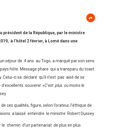
 président de la République, par le ministre
2019, à l’hôtel 2 février, à Lomé dans une
 un séjour de 4 ans au Togo, a marqué par son sens
n pays hôte. Message phare qui a transparu du toast
 Celui-ci sa déclaré qu’il n’est pas aisé de se
e d’excellents souvenir. «
C’est plus ou moins le
sey.
 ces qualités, figure, selon l’orateur, l’éthique de
sions a laissé entendre le ministre Robert Dussey.
 le chemin d’un partenariat de plus en plus