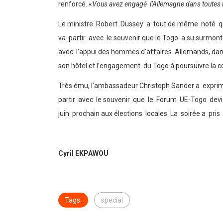
renforcé. «
Vous avez engagé l’Allemagne dans toutes 
Le ministre Robert Dussey a tout de même noté que
va partir avec le souvenir que le Togo a su surmont
avec l’appui des hommes d’affaires Allemands, dans
son hôtel et l’engagement du Togo à poursuivre la 
Très ému, l’ambassadeur Christoph Sander a exprimé 
partir avec le souvenir que le Forum UE-Togo devien
juin prochain aux élections locales. La soirée a pr
Cyril EKPAWOU
Tags:
special