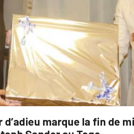
r d’adieu marque la fin de m
stoph Sander au Togo