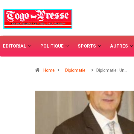
EDITORIAL
POLITIQUE
SPORTS
AUTRES
Home
Diplomatie
Diplomatie : Un…