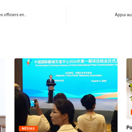
s officiers en…
Appui au
COMMERCE
Politique de la concurrence e