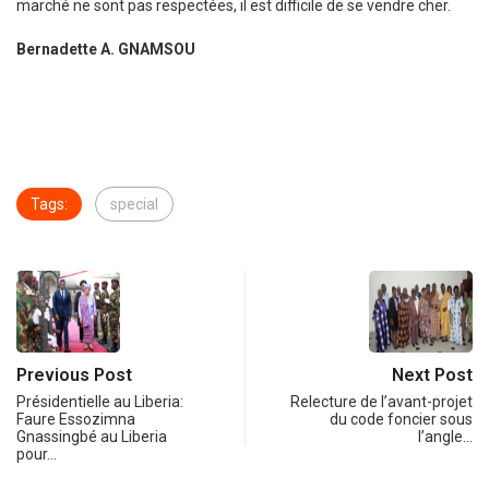
marché ne sont pas respectées, il est difficile de se vendre cher.
Bernadette A. GNAMSOU
Tags:
special
Previous Post
Next Post
Présidentielle au Liberia:
Relecture de l’avant-projet
Faure Essozimna
du code foncier sous
Gnassingbé au Liberia
l’angle…
pour…