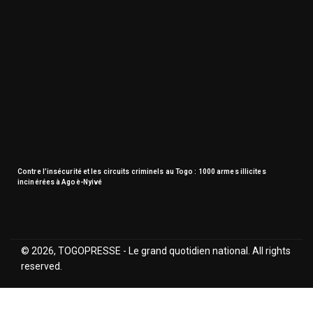
Contre l’insécurité et les circuits criminels au Togo : 1000 armes illicites
incinérées à Agoè-Nyivé
© 2026, TOGOPRESSE - Le grand quotidien national. All rights
reserved.