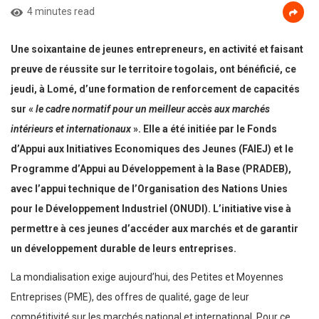
4 minutes read
Une soixantaine de jeunes entrepreneurs, en activité et faisant
preuve de réussite sur le territoire togolais, ont bénéficié, ce
jeudi, à Lomé, d’une formation de renforcement de capacités
sur «
le cadre normatif pour un meilleur accès aux marchés
intérieurs et internationaux
». Elle a été initiée par le Fonds
d’Appui aux Initiatives Economiques des Jeunes (FAIEJ) et le
Programme d’Appui au Développement à la Base (PRADEB),
avec l’appui technique de l’Organisation des Nations Unies
pour le Développement Industriel (ONUDI). L’initiative vise à
permettre à ces jeunes d’accéder aux marchés et de garantir
un développement durable de leurs entreprises.
La mondialisation exige aujourd’hui, des Petites et Moyennes
Entreprises (PME), des offres de qualité, gage de leur
compétitivité sur les marchés national et international. Pour ce