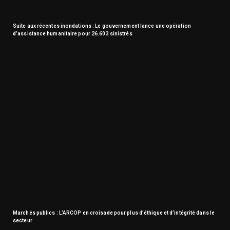
Suite aux récentes inondations : Le gouvernement lance une opération
d’assistance humanitaire pour 26.603 sinistrés
Marchés publics : L’ARCOP en croisade pour plus d’éthique et d’intégrité dans le
secteur