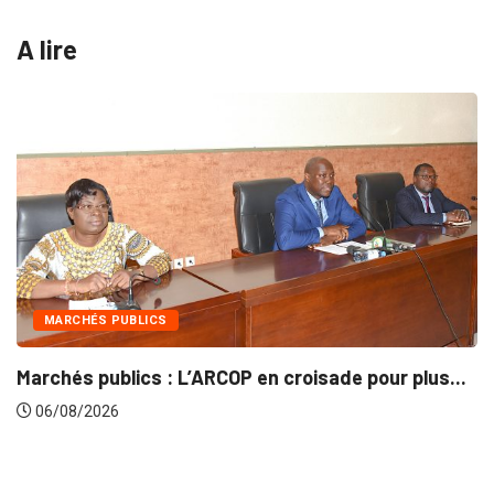
A lire
INTÉGRATION RÉGIONALE
our plus...
Gestion concertée et durable du Bassin 
06/08/2026