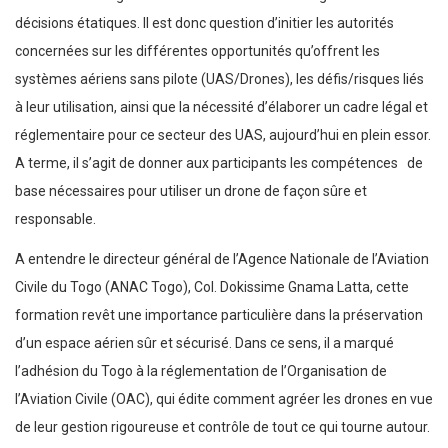
décisions étatiques. Il est donc question d’initier les autorités
concernées sur les différentes opportunités qu’offrent les
systèmes aériens sans pilote (UAS/Drones), les défis/risques liés
à leur utilisation, ainsi que la nécessité d’élaborer un cadre légal et
réglementaire pour ce secteur des UAS, aujourd’hui en plein essor.
A terme, il s’agit de donner aux participants les compétences de
base nécessaires pour utiliser un drone de façon sûre et
responsable.
A entendre le directeur général de l’Agence Nationale de l’Aviation
Civile du Togo (ANAC Togo), Col. Dokissime Gnama Latta, cette
formation revêt une importance particulière dans la préservation
d’un espace aérien sûr et sécurisé. Dans ce sens, il a marqué
l’adhésion du Togo à la réglementation de l’Organisation de
l’Aviation Civile (OAC), qui édite comment agréer les drones en vue
de leur gestion rigoureuse et contrôle de tout ce qui tourne autour.