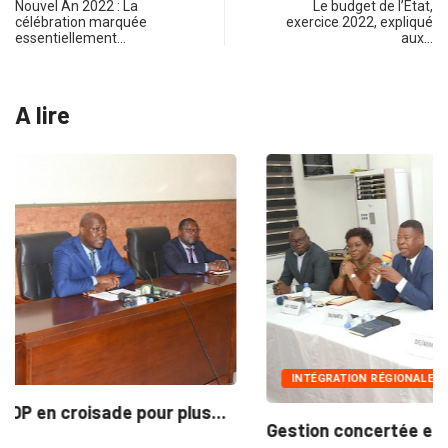
Nouvel An 2022 : La
Le budget de l’Etat,
célébration marquée
exercice 2022, expliqué
essentiellement…
aux…
A lire
INTÉGRATION RÉGIONALE
Gestion concertée et durable du Bassin du...