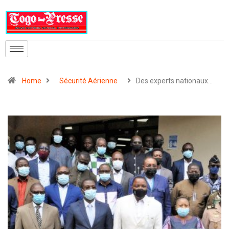
Home
Sécurité Aérienne
Des experts nationaux…