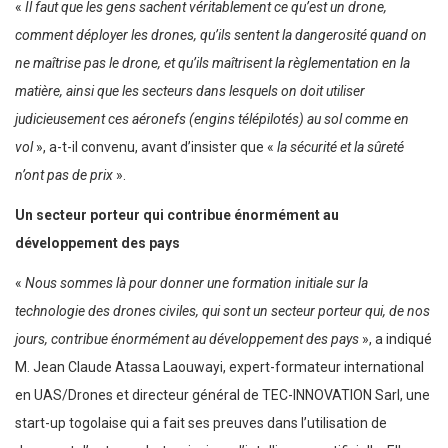
«
Il faut que les gens sachent véritablement ce qu’est un drone,
comment déployer les drones, qu’ils sentent la dangerosité quand on
ne maîtrise pas le drone, et qu’ils maîtrisent la règlementation en la
matière, ainsi que les secteurs dans lesquels on doit utiliser
judicieusement ces aéronefs (engins télépilotés) au sol comme en
vol
», a-t-il convenu, avant d’insister que «
la sécurité et la sûreté
n’ont pas de prix
».
Un secteur porteur qui contribue énormément au
développement des pays
«
Nous sommes là pour donner une formation initiale sur la
technologie des drones civiles, qui sont un secteur porteur qui, de nos
jours, contribue énormément au développement des pays
», a indiqué
M. Jean Claude Atassa Laouwayi, expert-formateur international
en UAS/Drones et directeur général de TEC-INNOVATION Sarl, une
start-up togolaise qui a fait ses preuves dans l’utilisation de