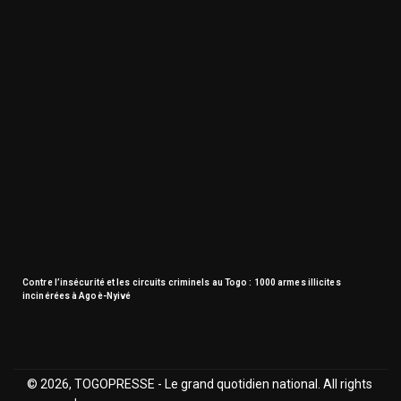
Contre l’insécurité et les circuits criminels au Togo : 1000 armes illicites
incinérées à Agoè-Nyivé
© 2026, TOGOPRESSE - Le grand quotidien national. All rights