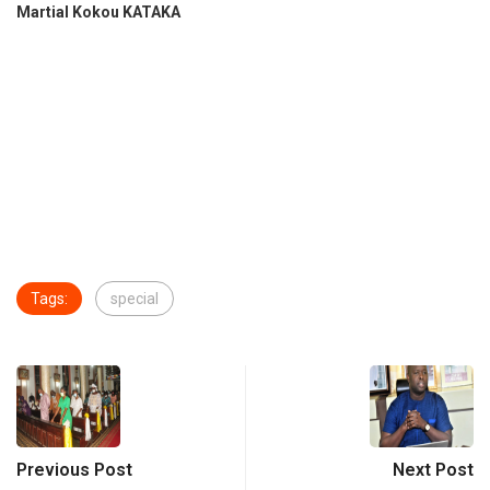
Martial Kokou KATAKA
Tags:
special
Previous Post
Next Post