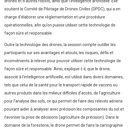
drones et d’autres robots, ainsi que l’intelligence artificielle. Elle
soutient le Comité de Pilotage de Drones Civiles (DPDC), qui a en
charge d’élaborer une règlementation et une procédure
opérationnelles, afin qu’on puisse utiliser cette technologie de
façon sûre et responsable.
Outre la technologie des drones, la session compte outiller les
participants sur ses avantages et atouts, les risques, défis et
inconvénients à relever pour pouvoir utiliser cette technologie de
façon sûre et responsable. Ainsi, explique-t-il, que le drone,
associé à l’intelligence artificielle, est utilisé dans divers domaines,
tels que celui de la santé pour le transport rapide de vaccins ou
autres produits dans les milieux difficiles d’accès, de l’agriculture
pour l’analyse des sols, ce qui permet de faire des relevés aériens
pouvant aider à analyser avec précision les composantes du sol et
favoriser la prise de décisions (agriculture de précision). Dans le
domaine de la foresterie, le drone permet de faire la cartographie