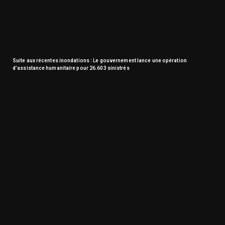
Suite aux récentes inondations : Le gouvernement lance une opération
d’assistance humanitaire pour 26.603 sinistrés