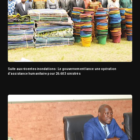
Suite aux récentes inondations : Le gouvernement lance une opération
d’assistance humanitaire pour 26.603 sinistrés