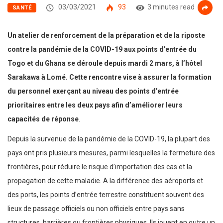
03/03/2021
93
3 minutes read
SANTÉ
Un atelier de renforcement de la préparation et de la riposte
contre la pandémie de la COVID-19 aux points d’entrée du
Togo et du Ghana se déroule depuis mardi 2 mars, à l’hôtel
Sarakawa à Lomé. Cette rencontre vise à assurer la formation
du personnel exerçant au niveau des points d’entrée
prioritaires entre les deux pays afin d’améliorer leurs
capacités de réponse
.
Depuis la survenue de la pandémie de la COVID-19, la plupart des
pays ont pris plusieurs mesures, parmi lesquelles la fermeture des
frontières, pour réduire le risque d’importation des cas et la
propagation de cette maladie. A la différence des aéroports et
des ports, les points d’entrée terrestre constituent souvent des
lieux de passage officiels ou non officiels entre pays sans
structures, barrières ou frontières physiques. Ils jouent en outre un