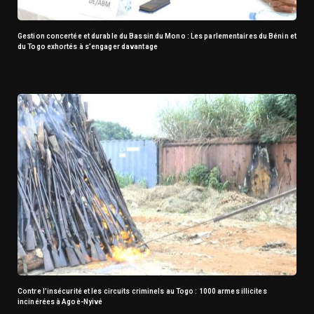
Gestion concertée et durable du Bassin du Mono : Les parlementaires du Bénin et
du Togo exhortés à s’engager davantage
Contre l’insécurité et les circuits criminels au Togo : 1000 armes illicites
incinérées à Agoè-Nyivé