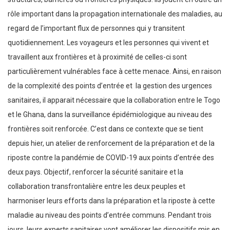
rôle important dans la propagation internationale des maladies, au
regard de l’important flux de personnes qui y transitent
quotidiennement. Les voyageurs et les personnes qui vivent et
travaillent aux frontières et à proximité de celles-ci sont
particulièrement vulnérables face à cette menace. Ainsi, en raison
de la complexité des points d’entrée et la gestion des urgences
sanitaires, il apparait nécessaire que la collaboration entre le Togo
et le Ghana, dans la surveillance épidémiologique au niveau des
frontières soit renforcée. C’est dans ce contexte que se tient
depuis hier, un atelier de renforcement de la préparation et de la
riposte contre la pandémie de COVID-19 aux points d’entrée des
deux pays. Objectif, renforcer la sécurité sanitaire et la
collaboration transfrontalière entre les deux peuples et
harmoniser leurs efforts dans la préparation et la riposte à cette
maladie au niveau des points d’entrée communs. Pendant trois
jours, leurs experts sanitaires vont améliorer les dispositifs mis en