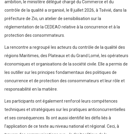
ambition, le ministère délégué chargé du Commerce et du
contrôle de la qualité a organisé, le 8 juillet 2026, à Tsévié, dans la
préfecture de Zio, un atelier de sensibilisation sur la
réglementation de la CEDEAO relative à la concurrence et à la
protection des consommateurs.
La rencontre a regroupé les acteurs du contrôle de la qualité des
régions Maritimes, des Plateaux et du Grand Lomé, les opérateurs
économiques et organisations de la société civile. Elle a permis de
les outiller sur les principes fondamentaux des politiques de
concurrence et de protection des consommateurs et leur rôle et
responsabilité en la matière.
Les participants ont également renforcé leurs compétences
techniques et stratégiques sur les pratiques anticoncurrentielles
et ses conséquences. Ils ont aussi identifié les défis liés à
l’application de ce texte au niveau national et régional. Ceci, à