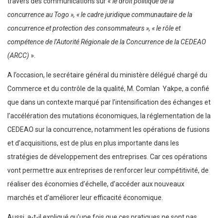
travers des communications sur «
le droit politique de la
concurrence au Togo », « le cadre juridique communautaire de la
concurrence et protection des consommateurs », « le rôle et
compétence de l’Autorité Régionale de la Concurrence de la CEDEAO
(ARCC)
».
A l’occasion, le secrétaire général du ministère délégué chargé du
Commerce et du contrôle de la qualité, M. Comlan Yakpe, a confié
que dans un contexte marqué par l’intensification des échanges et
l’accélération des mutations économiques, la réglementation de la
CEDEAO sur la concurrence, notamment les opérations de fusions
et d’acquisitions, est de plus en plus importante dans les
stratégies de développement des entreprises. Car ces opérations
vont permettre aux entreprises de renforcer leur compétitivité, de
réaliser des économies d’échelle, d’accéder aux nouveaux
marchés et d’améliorer leur efficacité économique.
Aussi, a-t-il expliqué qu’une fois que ces pratiques ne sont pas