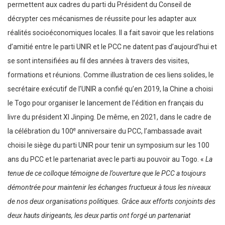
permettent aux cadres du parti du Président du Conseil de
décrypter ces mécanismes de réussite pour les adapter aux
réalités socioéconomiques locales. Il a fait savoir que les relations
d’amitié entre le parti UNIR et le PCC ne datent pas d’aujourd’hui et
se sont intensifiées au fil des années à travers des visites,
formations et réunions. Comme illustration de ces liens solides, le
secrétaire exécutif de l’UNIR a confié qu’en 2019, la Chine a choisi
le Togo pour organiser le lancement de l’édition en français du
livre du président XI Jinping. De même, en 2021, dans le cadre de
e
la célébration du 100
anniversaire du PCC, l’ambassade avait
choisi le siège du parti UNIR pour tenir un symposium sur les 100
ans du PCC et le partenariat avec le parti au pouvoir au Togo. «
La
tenue de ce colloque témoigne de l’ouverture que le PCC a toujours
démontrée pour maintenir les échanges fructueux à tous les niveaux
de nos deux organisations politiques. Grâce aux efforts conjoints des
deux hauts dirigeants, les deux partis ont forgé un partenariat