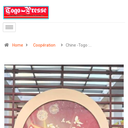
Home
Coopération
Chine -Togo :…