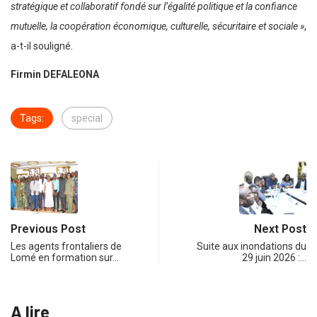
stratégique et collaboratif fondé sur l’égalité politique et la confiance
mutuelle, la coopération économique, culturelle, sécuritaire et sociale »
,
a-t-il souligné.
Firmin DEFALEONA
Tags:
special
Previous Post
Next Post
Les agents frontaliers de
Suite aux inondations du
Lomé en formation sur…
29 juin 2026 :…
A lire