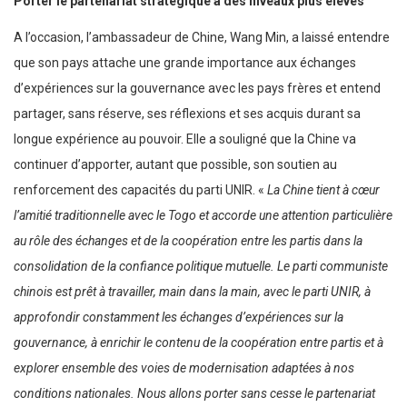
Porter le partenariat stratégique à des niveaux plus élevés
A l’occasion, l’ambassadeur de Chine, Wang Min, a laissé entendre
que son pays attache une grande importance aux échanges
d’expériences sur la gouvernance avec les pays frères et entend
partager, sans réserve, ses réflexions et ses acquis durant sa
longue expérience au pouvoir. Elle a souligné que la Chine va
continuer d’apporter, autant que possible, son soutien au
renforcement des capacités du parti UNIR. «
La Chine tient à cœur
l’amitié traditionnelle avec le Togo et accorde une attention particulière
au rôle des échanges et de la coopération entre les partis dans la
consolidation de la confiance politique mutuelle. Le parti communiste
chinois est prêt à travailler, main dans la main, avec le parti UNIR, à
approfondir constamment les échanges d’expériences sur la
gouvernance, à enrichir le contenu de la coopération entre partis et à
explorer ensemble des voies de modernisation adaptées à nos
conditions nationales. Nous allons porter sans cesse le partenariat