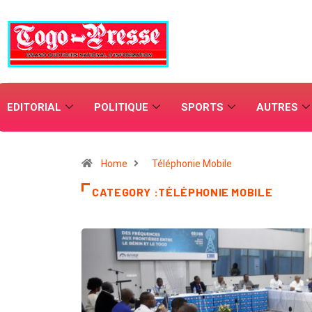
EDITORIAL
POLITIQUE
SPORTS
AUTRES
Home
Téléphonie Mobile
CATEGORY :TÉLÉPHONIE MOBILE