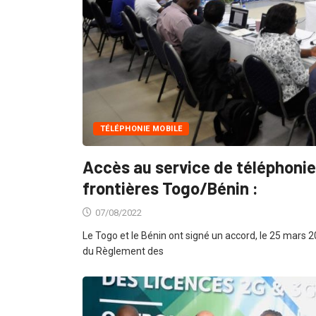
TÉLÉPHONIE MOBILE
Accès au service de téléphonie
frontières Togo/Bénin :
07/08/2022
Le Togo et le Bénin ont signé un accord, le 25 mars 20
du Règlement des