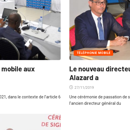
TÉLÉPHONIE MOBILE
 mobile aux
Le nouveau directe
Alazard a
27/11/2019
21, dans le contexte de l’article 6
Une cérémonie de passation de se
l’ancien directeur général du