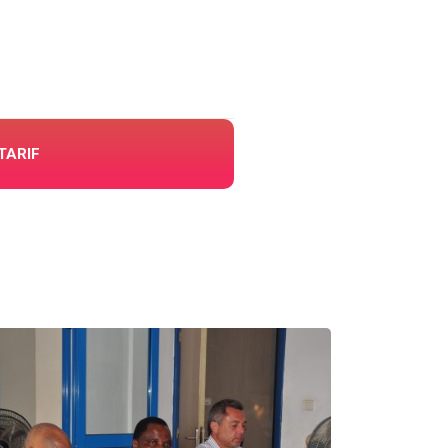
TARIF