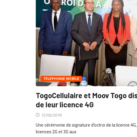
TÉLÉPHONIE MOBILE
TogoCellulaire et Moov Togo d
de leur licence 4G
12/06/2018
Une cérémonie de signature d’octroi de la licence 4
licences 2G et 3G aux