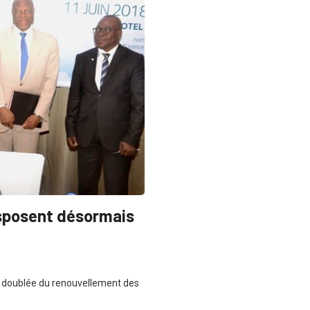
isposent désormais
G, doublée du renouvellement des