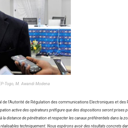
RCEP-Togo, M. Awandi Modena
al de l’Autorité de Régulation des communications Electroniques et des 
cipation active des opérateurs préfigure que des dispositions seront pris
s à la distance de pénétration et respecter les canaux préférentiels dans l
 réalisables techniquement. Nous espérons avoir des résultats concrets dans