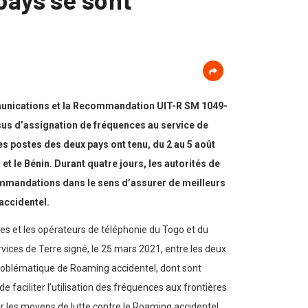
ommunications et la Recommandation UIT-R SM 1049-
essus d’assignation de fréquences au service de
s postes des deux pays ont tenu, du 2 au 5 août
t le Bénin. Durant quatre jours, les autorités de
ommandations dans le sens d’assurer de meilleurs
accidentel.
es et les opérateurs de téléphonie du Togo et du
ervices de Terre signé, le 25 mars 2021, entre les deux
 problématique de Roaming accidentel, dont sont
e faciliter l’utilisation des fréquences aux frontières
ur les moyens de lutte contre le Roaming accidentel