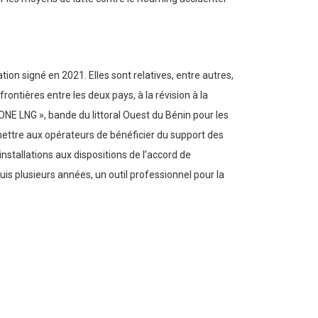
ion signé en 2021. Elles sont relatives, entre autres,
ntières entre les deux pays, à la révision à la
ONE LNG », bande du littoral Ouest du Bénin pour les
rmettre aux opérateurs de bénéficier du support des
nstallations aux dispositions de l’accord de
is plusieurs années, un outil professionnel pour la