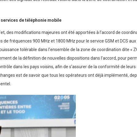
 services de téléphonie mobile
fet, des modifications majeures ont été apportées à l’accord de coordinat
s de fréquences 900 MHz et 1800 MHz pour le service GSM et DCS aux fro
puissance tolérable dans l’ensemble de la zone de coordination dite « Z
ement de la définition de nouvelles dispositions dans l’accord, pour pe
rôle dans les pays voisins, afin de s’assurer de la conformité de leurs i
échanges est de savoir que tous les opérateurs ont déjà implémenté, depu
entel.