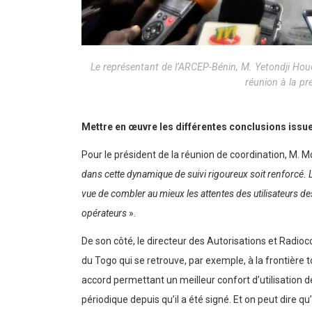
Le représentant de l’ARCEP-Bénin, M. Yetondji Houe
réunion à la pr
Mettre en œuvre les différentes conclusions iss
Pour le président de la réunion de coordination, M.
dans cette dynamique de suivi rigoureux soit renforcé. 
vue de combler au mieux les attentes des utilisateurs de
opérateurs
».
De son côté, le directeur des Autorisations et Radi
du Togo qui se retrouve, par exemple, à la frontière to
accord permettant un meilleur confort d’utilisation 
périodique depuis qu’il a été signé. Et on peut dire qu