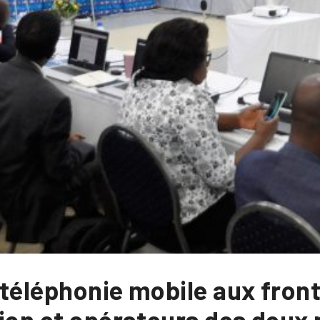
 téléphonie mobile aux fron
ion et opérateurs des deux 