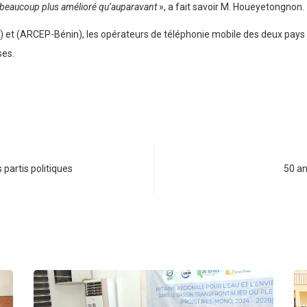
t beaucoup plus amélioré qu’auparavant
», a fait savoir M. Houeyetongnon.
 et (ARCEP-Bénin), les opérateurs de téléphonie mobile des deux pay
ses.
partis politiques
50 an