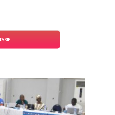
TARIF