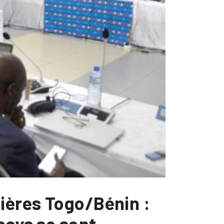
tières Togo/Bénin :
pays se sont