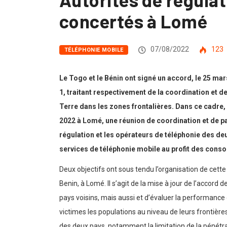
concertés à Lomé
07/08/2022
123
TÉLÉPHONIE MOBILE
Le Togo et le Bénin ont signé un accord, le 25 m
1, traitant respectivement de la coordination et d
Terre dans les zones frontalières. Dans ce cadre,
2022 à Lomé, une réunion de coordination et de pa
régulation et les opérateurs de téléphonie des d
services de téléphonie mobile au profit des cons
Deux objectifs ont sous tendu l’organisation de cett
Benin, à Lomé. Il s’agit de la mise à jour de l’accord
pays voisins, mais aussi et d’évaluer la performance
victimes les populations au niveau de leurs frontières
des deux pays, notamment la limitation de la pénétra