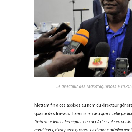
Le directeur des radiofréquences à l’A
Mettant fin à ces assises au nom du directeur génér
qualité des travaux. Il a émis le vœu que «
cette parti
fixés pour limiter les signaux en deçà des valeurs seuil
conditions, c’est parce que nous estimons qu’elles sont