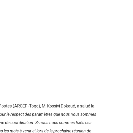
Postes (ARCEP-Togo), M. Kossivi Dokoué, a salué la
es pour le respect des paramètres que nous nous sommes
a zone de coordination. Si nous nous sommes fixés ces
 les mois à venir et lors de la prochaine réunion de