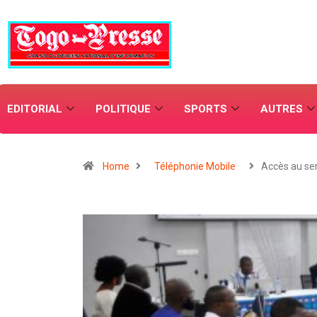
EDITORIAL
POLITIQUE
SPORTS
AUTRES
Home
Téléphonie Mobile
Accès au se