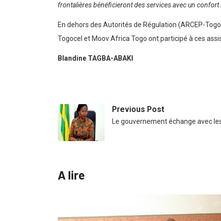
frontalières bénéficieront des services avec un confor
En dehors des Autorités de Régulation (ARCEP-Togo)
Togocel et Moov Africa Togo ont participé à ces assi
Blandine TAGBA-ABAKI
Previous Post
Le gouvernement échange avec les 
A lire