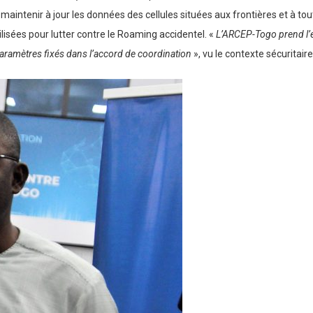
s à maintenir à jour les données des cellules situées aux frontières et à 
isées pour lutter contre le Roaming accidentel. «
L’ARCEP-Togo prend l’
paramètres fixés dans l’accord de coordination
», vu le contexte sécuritair