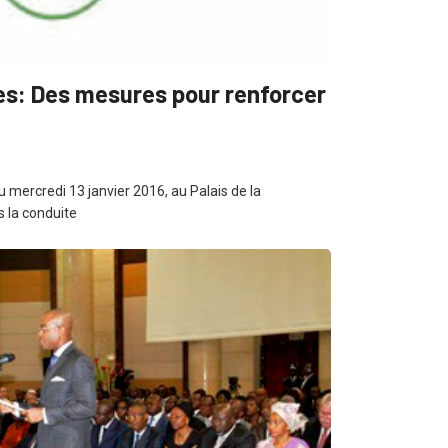
es: Des mesures pour renforcer
u mercredi 13 janvier 2016, au Palais de la
s la conduite