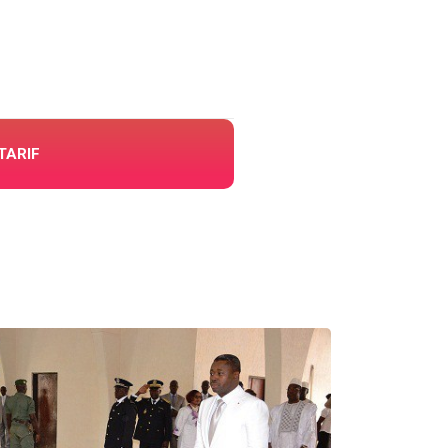
TARIF