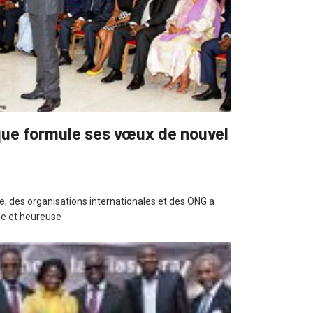
que formule ses vœux de nouvel
, des organisations internationales et des ONG a
ne et heureuse