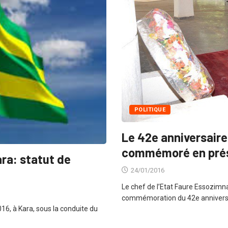
POLITIQUE
Le 42e anniversaire
commémoré en pré
ara: statut de
24/01/2016
Le chef de l’Etat Faure Essozimn
commémoration du 42e anniversai
016, à Kara, sous la conduite du