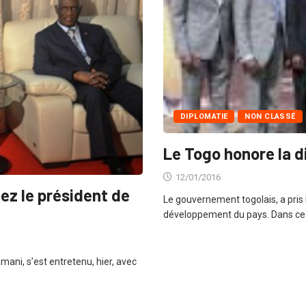
DIPLOMATIE
NON CLASSÉ
Le Togo honore la d
12/01/2016
ez le président de
Le gouvernement togolais, a pris l
développement du pays. Dans ce
ani, s’est entretenu, hier, avec