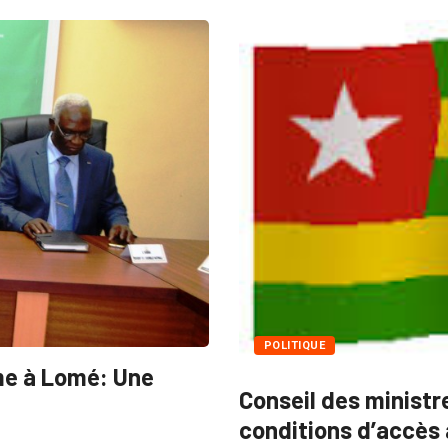
POLITIQUE
me à Lomé: Une
Conseil des ministr
conditions d’accès