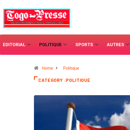
EDITORIAL
POLITIQUE
SPORTS
AUTRES
Home
Politique
CATEGORY :POLITIQUE