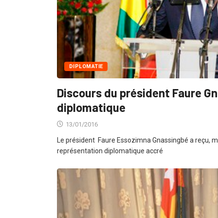
DIPLOMATIE
Discours du président Faure G
diplomatique
13/01/2016
Le président Faure Essozimna Gnassingbé a reçu, ma
représentation diplomatique accré