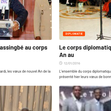
DIPLOMATIE
nassingbé au corps
Le corps diplomati
An au
12/01/2016
rdi, les vœux de nouvel An de la
L’ensemble du corps diplomatique
présenté hier leurs vœux de bon