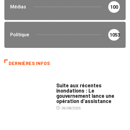
Médias
100
Politique
1053
DERNIÈRES INFOS
INNONDATIONS
Suite aux récentes
inondations : Le
gouvernement lance une
opération d’assistance
06/08/2026
MARCHÉS PUBLICS