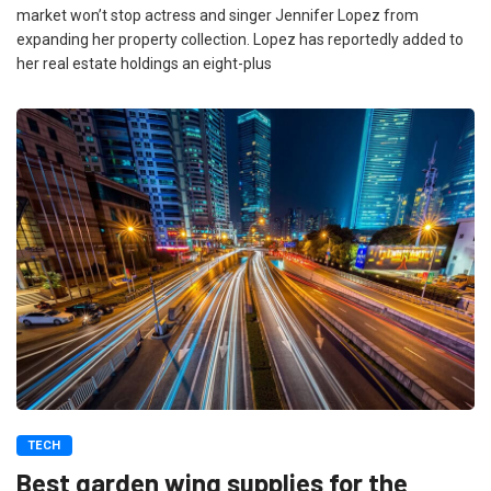
market won’t stop actress and singer Jennifer Lopez from
expanding her property collection. Lopez has reportedly added to
her real estate holdings an eight-plus
TECH
Best garden wing supplies for the