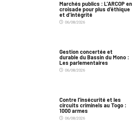
Marchés publics : L’ARCOP en
croisade pour plus d’éthique
et d’intégrité
06/08/2026
INTÉGRATION RÉGIONALE
Gestion concertée et
durable du Bassin du Mono :
Les parlementaires
06/08/2026
SÉCURITÉ
Contre l’insécurité et les
circuits criminels au Togo :
1000 armes
06/08/2026