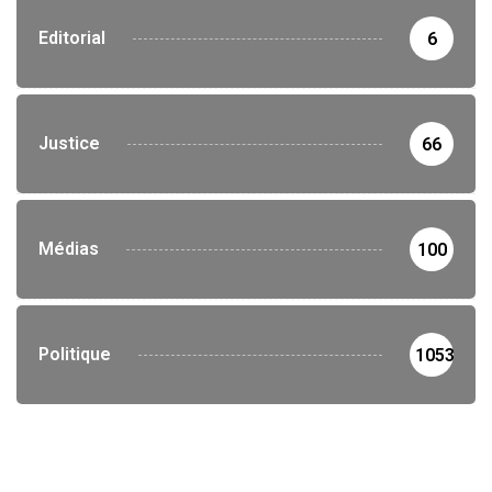
Editorial
6
Justice
66
Médias
100
Politique
1053