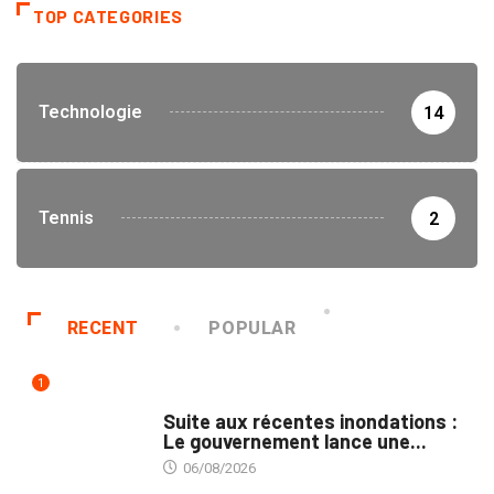
TOP CATEGORIES
Technologie
14
Tennis
2
RECENT
POPULAR
1
INNONDATIONS
Suite aux récentes inondations :
Le gouvernement lance une...
06/08/2026