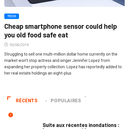
TECH
Cheap smartphone sensor could help
you old food safe eat
30/06/2019
Struggling to sell one multi-million dollar home currently on the
market won’t stop actress and singer Jennifer Lopez from
expanding her property collection. Lopez has reportedly added to
her real estate holdings an eight-plus
RÉCENTS
POPULAIRES
1
INNONDATIONS
Suite aux récentes inondations :