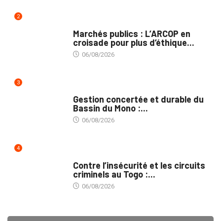
2
MARCHÉS PUBLICS
Marchés publics : L’ARCOP en
croisade pour plus d’éthique...
06/08/2026
3
INTÉGRATION RÉGIONALE
Gestion concertée et durable du
Bassin du Mono :...
06/08/2026
4
SÉCURITÉ
Contre l’insécurité et les circuits
criminels au Togo :...
06/08/2026