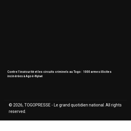
Contre l’insécurité et les circuits criminels au Togo : 1000 armes illicites
incinérées à Agoè-Nyivé
© 2026, TOGOPRESSE - Le grand quotidien national. All rights
reserved.