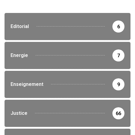
Editorial
6
Energie
7
Enseignement
9
Justice
66