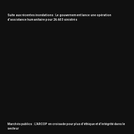
Suite aux récentes inondations : Le gouvernement lance une opération
d’assistance humanitaire pour 26.603 sinistrés
Marchés publics : L’ARCOP en croisade pour plus d’éthique et d’intégrité dans le
secteur