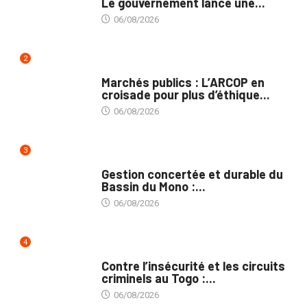
Le gouvernement lance une...
06/08/2026
2
MARCHÉS PUBLICS
Marchés publics : L’ARCOP en
croisade pour plus d’éthique...
06/08/2026
3
INTÉGRATION RÉGIONALE
Gestion concertée et durable du
Bassin du Mono :...
06/08/2026
4
SÉCURITÉ
Contre l’insécurité et les circuits
criminels au Togo :...
06/08/2026