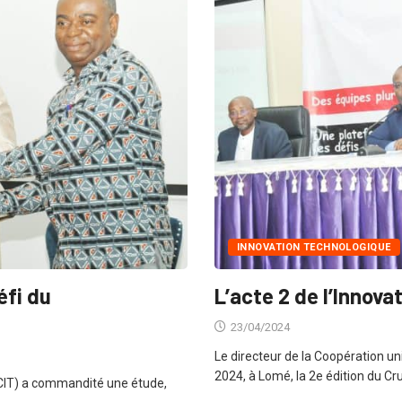
INNOVATION TECHNOLOGIQUE
éfi du
L’acte 2 de l’Innov
23/04/2024
Le directeur de la Coopération univ
2024, à Lomé, la 2e édition du C
CIT) a commandité une étude,