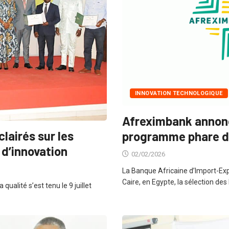
INNOVATION TECHNOLOGIQUE
Afreximbank annonce
lairés sur les
programme phare d
d’innovation
02/02/2026
La Banque Africaine d’Import-Exp
Caire, en Egypte, la sélection des 
 qualité s’est tenu le 9 juillet