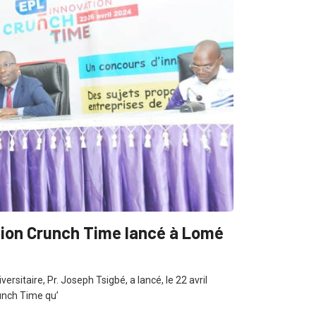
ation Crunch Time lancé à Lomé
ersitaire, Pr. Joseph Tsigbé, a lancé, le 22 avril
runch Time qu’