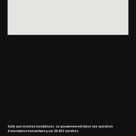
Suite aux récentes inondations : Le gouvernement lance une opération
d’assistance humanitaire pour 26.603 sinistrés