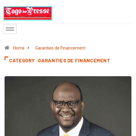
Home
Garanties de Financement
CATEGORY :GARANTIES DE FINANCEMENT