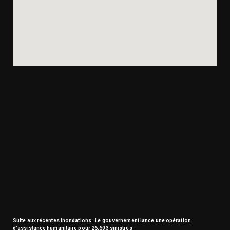
Suite aux récentes inondations : Le gouvernement lance une opération
d’assistance humanitaire pour 26.603 sinistrés