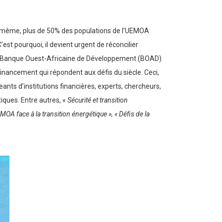
 De même, plus de 50% des populations de l’UEMOA
C’est pourquoi, il devient urgent de réconcilier
, la Banque Ouest-Africaine de Développement (BOAD)
financement qui répondent aux défis du siècle. Ceci,
eants d’institutions financières, experts, chercheurs,
iques. Entre autres, «
Sécurité et transition
EMOA face à la transition énergétique », « Défis de la