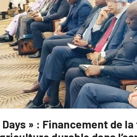
Days » : Financement de la 
agriculture durable dans l’