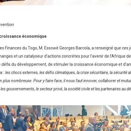
rvention
la croissance économique
t des Finances du Togo, M. Essowè Georges Barcola, a renseigné que ces
changes et un catalyseur d’actions concrètes pour l’avenir de l’Afrique 
défis du développement, de stimuler la croissance économique et d’amél
chocs externes, les défis climatiques, la crise sécuritaire, la sécurité alimen
plus nombreuse. Pour y faire face, il nous faut innover, collaborer et mutual
 les gouvernements, le secteur privé, la société civile et les partenaires au