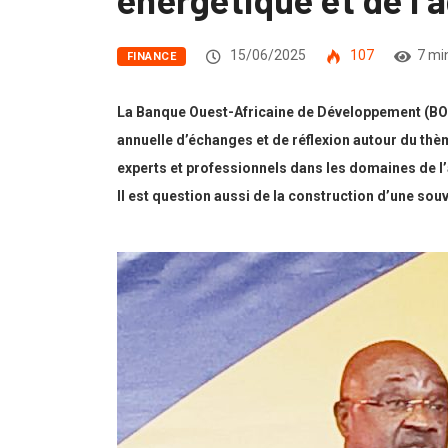
15/06/2025
107
7 mi
FINANCE
La Banque Ouest-Africaine de Développement (BOAD
annuelle d’échanges et de réflexion autour du thè
experts et professionnels dans les domaines de l’a
Il est question aussi de la construction d’une sou