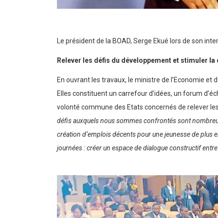
Le président de la BOAD, Serge Ekué lors de son inte
Relever les défis du développement et stimuler 
En ouvrant les travaux, le ministre de l’Economie e
Elles constituent un carrefour d’idées, un forum d’é
volonté commune des Etats concernés de relever les 
défis auxquels nous sommes confrontés sont nombreux : les 
création d’emplois décents pour une jeunesse de plus en 
journées : créer un espace de dialogue constructif entre