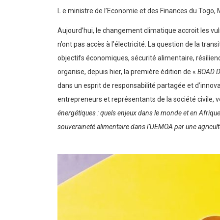
L e ministre de l’Economie et des Finances du Togo
Aujourd’hui, le changement climatique accroit les vu
n’ont pas accès à l’électricité. La question de la trans
objectifs économiques, sécurité alimentaire, résili
organise, depuis hier, la première édition de «
BOAD D
dans un esprit de responsabilité partagée et d’innovat
entrepreneurs et représentants de la société civile,
énergétiques : quels enjeux dans le monde et en Afrique de
souveraineté alimentaire dans l’UEMOA par une agricultu