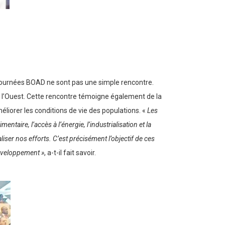
 journées BOAD ne sont pas une simple rencontre.
de l’Ouest. Cette rencontre témoigne également de la
iorer les conditions de vie des populations. «
Les
taire, l’accès à l’énergie, l’industrialisation et la
iser nos efforts. C’est précisément l’objectif de ces
 développement »
, a-t-il fait savoir.