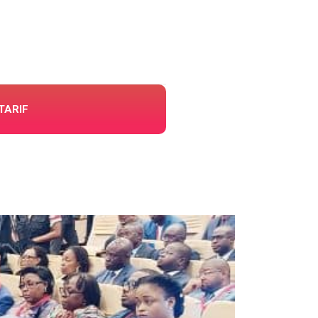
TARIF