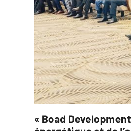
« Boad Development 
énergétique et de l’