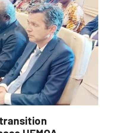
transition
espace UEMOA