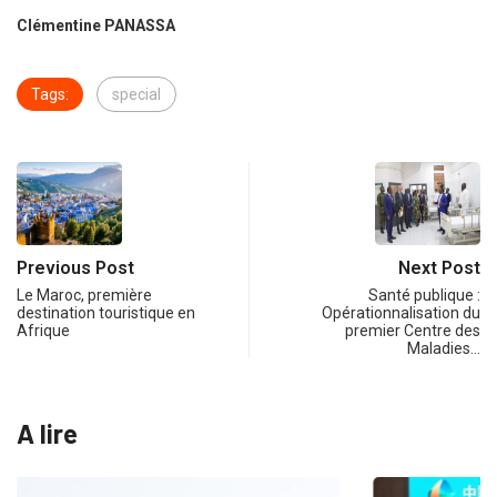
Clémentine PANASSA
Tags:
special
Previous Post
Next Post
Le Maroc, première
Santé publique :
destination touristique en
Opérationnalisation du
Afrique
premier Centre des
Maladies…
A lire