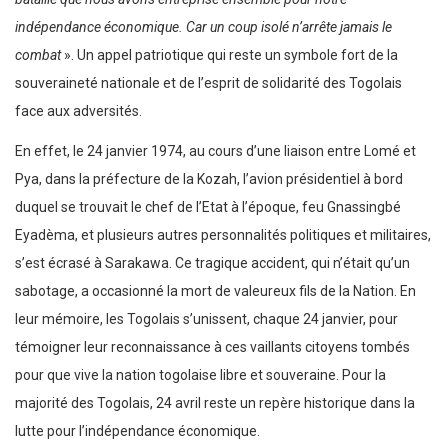
indépendance économique. Car un coup isolé n’arrête jamais le
combat
». Un appel patriotique qui reste un symbole fort de la
souveraineté nationale et de l’esprit de solidarité des Togolais
face aux adversités.
En effet, le 24 janvier 1974, au cours d’une liaison entre Lomé et
Pya, dans la préfecture de la Kozah, l’avion présidentiel à bord
duquel se trouvait le chef de l’Etat à l’époque, feu Gnassingbé
Eyadèma, et plusieurs autres personnalités politiques et militaires,
s’est écrasé à Sarakawa. Ce tragique accident, qui n’était qu’un
sabotage, a occasionné la mort de valeureux fils de la Nation. En
leur mémoire, les Togolais s’unissent, chaque 24 janvier, pour
témoigner leur reconnaissance à ces vaillants citoyens tombés
pour que vive la nation togolaise libre et souveraine. Pour la
majorité des Togolais, 24 avril reste un repère historique dans la
lutte pour l’indépendance économique.