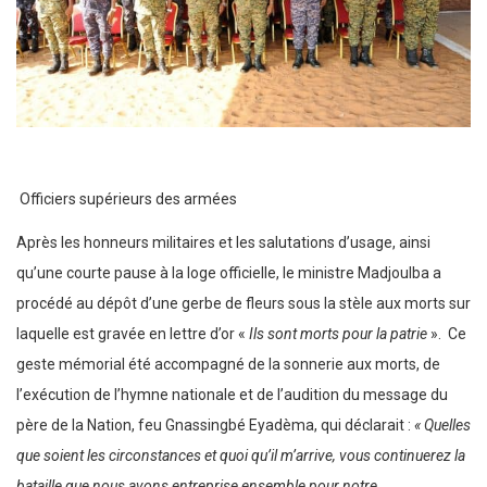
Officiers supérieurs des armées
Après les honneurs militaires et les salutations d’usage, ainsi
qu’une courte pause à la loge officielle, le ministre Madjoulba a
procédé au dépôt d’une gerbe de fleurs sous la stèle aux morts sur
laquelle est gravée en lettre d’or «
Ils sont morts pour la patrie
». Ce
geste mémorial été accompagné de la sonnerie aux morts, de
l’exécution de l’hymne nationale et de l’audition du message du
père de la Nation, feu Gnassingbé Eyadèma, qui déclarait :
« Quelles
que soient les circonstances et quoi qu’il m’arrive, vous continuerez la
bataille que nous avons entreprise ensemble pour notre