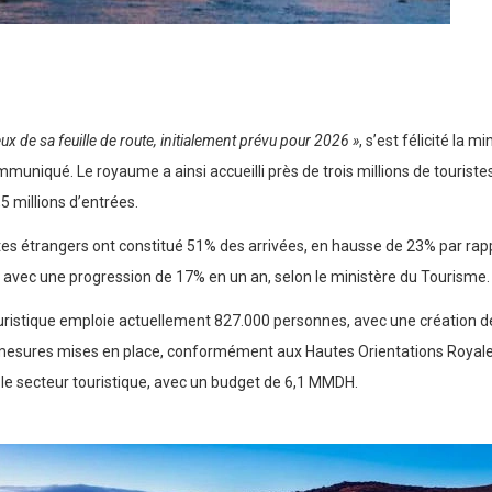
eux de sa feuille de route, initialement prévu pour 2026 »
, s’est félicité la 
muniqué. Le royaume a ainsi accueilli près de trois millions de touriste
5 millions d’entrées.
tes étrangers ont constitué 51% des arrivées, en hausse de 23% par rap
s avec une progression de 17% en un an, selon le ministère du Tourisme.
touristique emploie actuellement 827.000 personnes, avec une création 
 mesures mises en place, conformément aux Hautes Orientations Royal
r le secteur touristique, avec un budget de 6,1 MMDH.