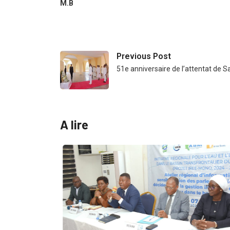
M.B
Previous Post
51e anniversaire de l’attentat de 
A lire