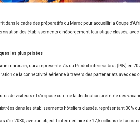
crit dans le cadre des préparatifs du Maroc pour accueillir la Coupe d’
rnisation des établissements d’hébergement touristique classés, avec 
ques les plus prisées
me marocain, qui a représenté 7% du Produit intérieur brut (PIB) en 2023
ioration de la connectivité aérienne à travers des partenariats avec 
ords de visiteurs et s’impose comme la destination préférée des vacanc
gistrées dans les établissements hôteliers classés, représentant 30% du
rs d’ici 2030, avec un objectif intermédiaire de 17,5 millions de touristes