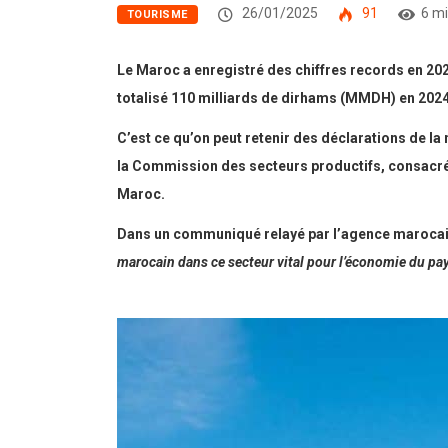
26/01/2025
91
6 mi
TOURISME
Le Maroc a enregistré des chiffres records en 2024
totalisé 110 milliards de dirhams (MMDH) en 2024,
C’est ce qu’on peut retenir des déclarations de l
la Commission des secteurs productifs, consacrée 
Maroc.
Dans un communiqué relayé par l’agence marocain
marocain dans ce secteur vital pour l’économie du pay