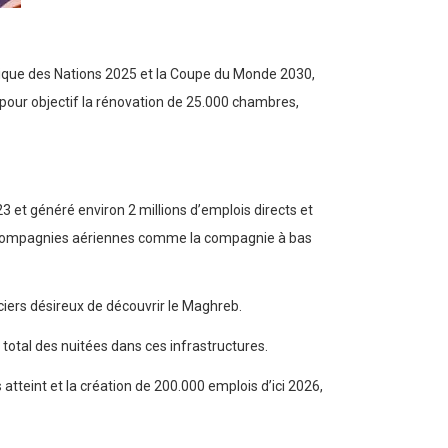
Afrique des Nations 2025 et la Coupe du Monde 2030,
pour objectif la rénovation de 25.000 chambres,
 et généré environ 2 millions d’emplois directs et
des compagnies aériennes comme la compagnie à bas
iers désireux de découvrir le Maghreb.
 total des nuitées dans ces infrastructures.
 atteint et la création de 200.000 emplois d’ici 2026,