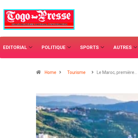
EDITORIAL
POLITIQUE
SPORTS
AUTRES
Home
Tourisme
Le Maroc, première…