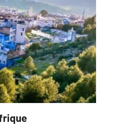
frique