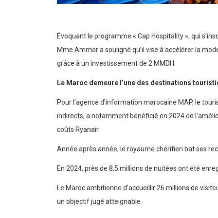
Évoquant le programme « Cap Hospitality », qui s’ins
Mme Ammor a souligné qu’il vise à accélérer la mode
grâce à un investissement de 2 MMDH.
Le Maroc demeure l’une des destinations touristi
Pour l’agence d’information marocaine MAP, le touris
indirects, a notamment bénéficié en 2024 de l’amél
coûts Ryanair.
Année après année, le royaume chérifien bat ses rec
En 2024, près de 8,5 millions de nuitées ont été enre
Le Maroc ambitionne d’accueillir 26 millions de visiteu
un objectif jugé atteignable.