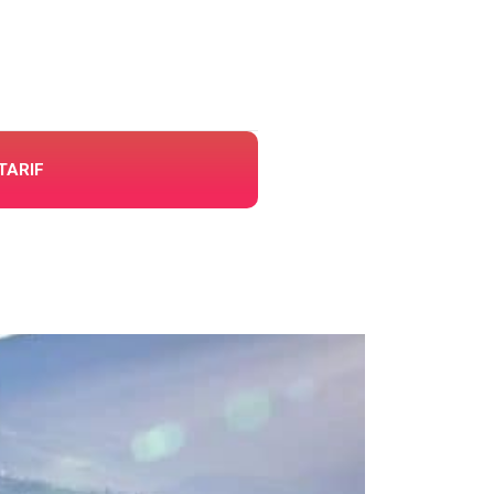
TARIF