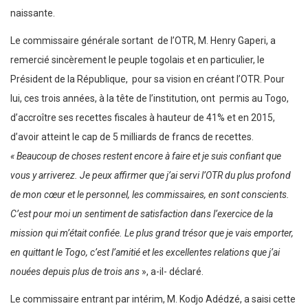
naissante.
Le commissaire générale sortant de l’OTR, M. Henry Gaperi, a
remercié sincèrement le peuple togolais et en particulier, le
Président de la République, pour sa vision en créant l’OTR. Pour
lui, ces trois années, à la tête de l’institution, ont permis au Togo,
d’accroître ses recettes fiscales à hauteur de 41% et en 2015,
d’avoir atteint le cap de 5 milliards de francs de recettes.
« Beaucoup de choses restent encore à faire et je suis confiant que
vous y arriverez. Je peux affirmer que j’ai servi l’OTR du plus profond
de mon cœur et le personnel, les commissaires, en sont conscients.
C’est pour moi un sentiment de satisfaction dans l’exercice de la
mission qui m’était confiée. Le plus grand trésor que je vais emporter,
en quittant le Togo, c’est l’amitié et les excellentes relations que j’ai
nouées depuis plus de trois ans
», a-il- déclaré.
Le commissaire entrant par intérim, M. Kodjo Adédzé, a saisi cette