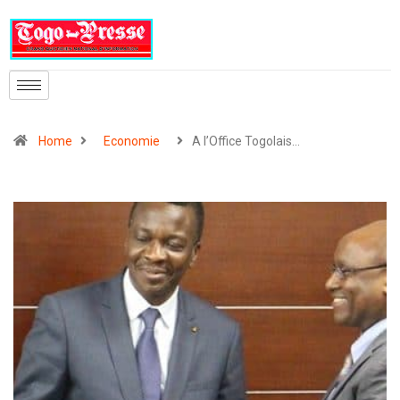
Home
Economie
A l’Office Togolais…