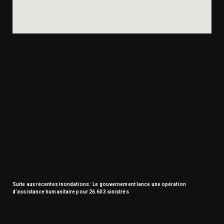
Suite aux récentes inondations : Le gouvernement lance une opération
d’assistance humanitaire pour 26.603 sinistrés