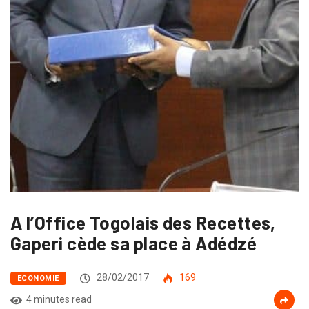
A l’Office Togolais des Recettes,
Gaperi cède sa place à Adédzé
28/02/2017
169
ECONOMIE
4 minutes read