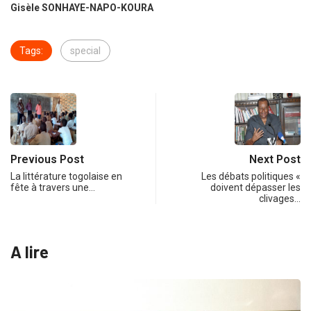
Gisèle SONHAYE-NAPO-KOURA
Tags:
special
Previous Post
Next Post
La littérature togolaise en
Les débats politiques «
fête à travers une…
doivent dépasser les
clivages…
A lire