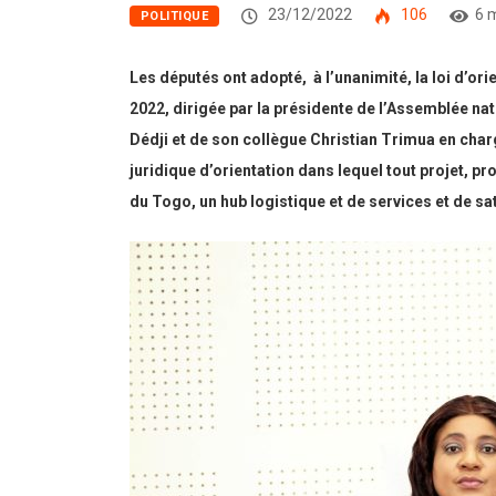
23/12/2022
106
6 
POLITIQUE
Les députés ont adopté, à l’unanimité, la loi d’or
2022, dirigée par la présidente de l’Assemblée na
Dédji et de son collègue Christian Trimua en charg
juridique d’orientation dans lequel tout projet, p
du Togo, un hub logistique et de services et de sa