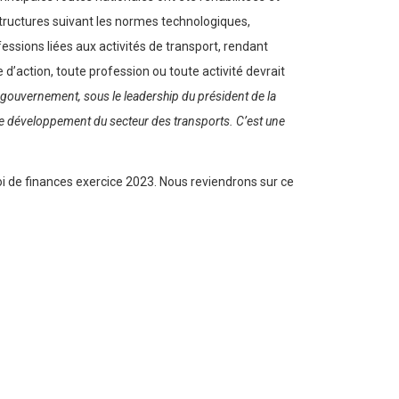
astructures suivant les normes technologiques,
essions liées aux activités de transport, rendant
’action, toute profession ou toute activité devrait
 gouvernement, sous le leadership du président de la
le développement du secteur des transports. C’est une
 loi de finances exercice 2023. Nous reviendrons sur ce