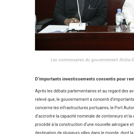
Les commissaires du gouvernement Atcha-Déd
D’importants investissements consentis pour renf
Après les débats parlementaires et au regard des ava
relevé que, le gouvernement a consenti d’importants
concerne les infrastructures portuaires, le Port A
d’accroitre la capacité nominale de conteneurs et la
procédé à la construction d’une nouvelle aérogare et
destination de plusieurs villes dans le monde, dont 