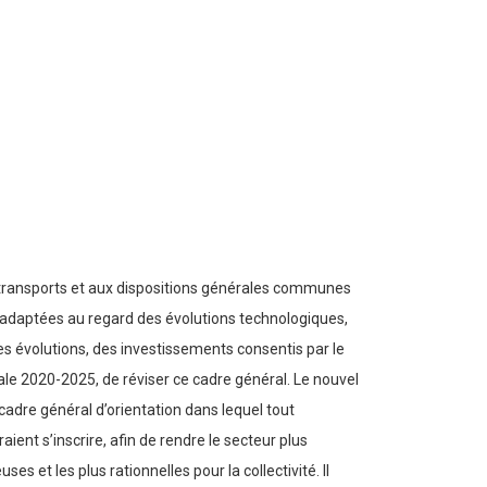
 transports et aux dispositions générales communes
 inadaptées au regard des évolutions technologiques,
es évolutions, des investissements consentis par le
le 2020-2025, de réviser ce cadre général. Le nouvel
 cadre général d’orientation dans lequel tout
nt s’inscrire, afin de rendre le secteur plus
s et les plus rationnelles pour la collectivité. Il