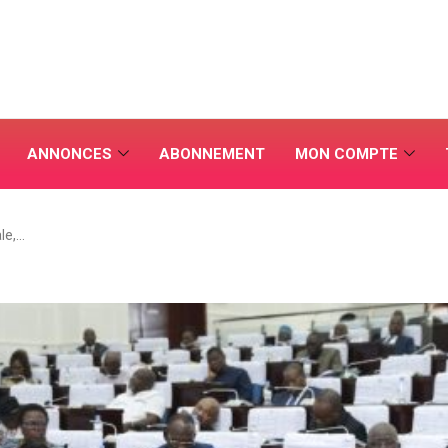
ANNONCES
ABONNEMENT
MON COMPTE
le,…