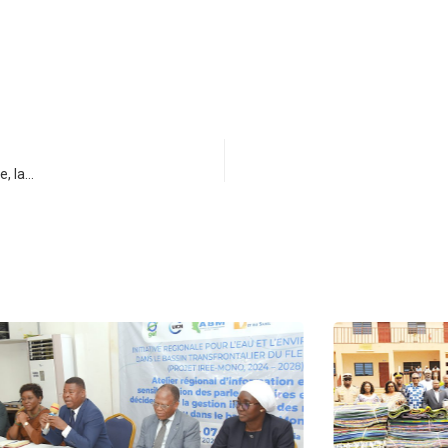
e, la…