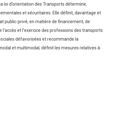
a loi d’orientation des Transports détermine,
ementales et sécuritaires. Elle définit, davantage et
riat public-privé, en matière de financement, de
te l’accès et l’exercice des professions des transports
es sociales défavorisées et recommande la
odal et multimodal, définit les mesures relatives à