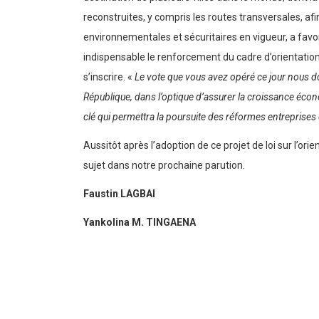
reconstruites, y compris les routes transversales, afi
environnementales et sécuritaires en vigueur, a favor
indispensable le renforcement du cadre d’orientatio
s’inscrire. «
Le vote que vous avez opéré ce jour nous d
République, dans l’optique d’assurer la croissance éco
clé qui permettra la poursuite des réformes entreprises
Aussitôt après l’adoption de ce projet de loi sur l’or
sujet dans notre prochaine parution.
Faustin LAGBAI
Yankolina M. TINGAENA