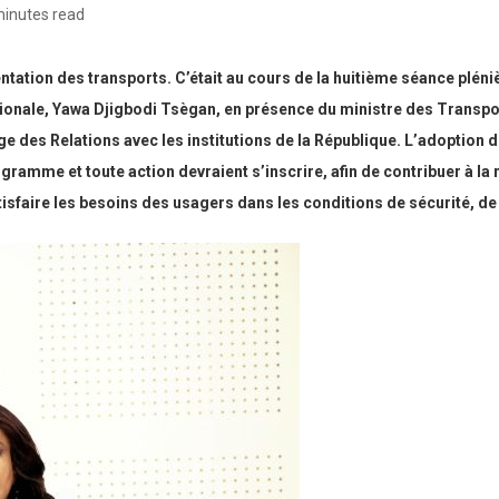
minutes read
ientation des transports. C’était au cours de la huitième séance plén
tionale, Yawa Djigbodi Tsègan, en présence du ministre des Transport
e des Relations avec les institutions de la République. L’adoption 
rogramme et toute action devraient s’inscrire, afin de contribuer à la
tisfaire les besoins des usagers dans les conditions de sécurité, de 