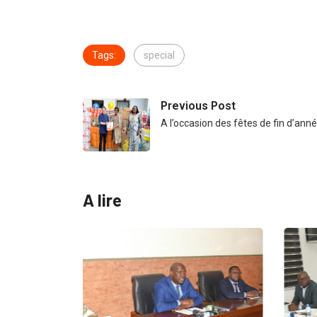
Tags:
special
Previous Post
A l’occasion des fêtes de fin d’anné
A lire