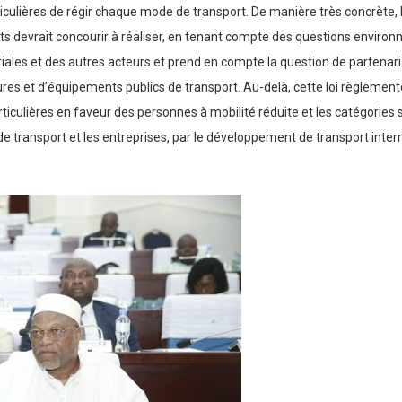
ticulières de régir chaque mode de transport. De manière très concrète, l
rts devrait concourir à réaliser, en tenant compte des questions environn
itoriales et des autres acteurs et prend en compte la question de partena
ctures et d’équipements publics de transport. Au-delà, cette loi règlemen
articulières en faveur des personnes à mobilité réduite et les catégori
 transport et les entreprises, par le développement de transport interm