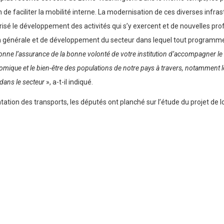
n de faciliter la mobilité interne. La modernisation de ces diverses infr
isé le développement des activités qui s’y exercent et de nouvelles prof
n générale et de développement du secteur dans lequel tout programme d
onne l’assurance de la bonne volonté de votre institution d’accompagner le
nomique et le bien-être des populations de notre pays à travers, notamment 
 dans le secteur
», a-t-il indiqué.
ientation des transports, les députés ont planché sur l’étude du projet de