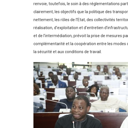
renvoie, toutefois, le soin à des réglementations par
clairement, les objectifs que la politique des transpo
nettement, les rôles de l’Etat, des collectivités terr
réalisation, d’exploitation et d’entretien d’infrastru
et de l’intermédiation, prévoit la prise de mesures p
complémentarité et la coopération entre les modes de
la sécurité et aux conditions de travail.