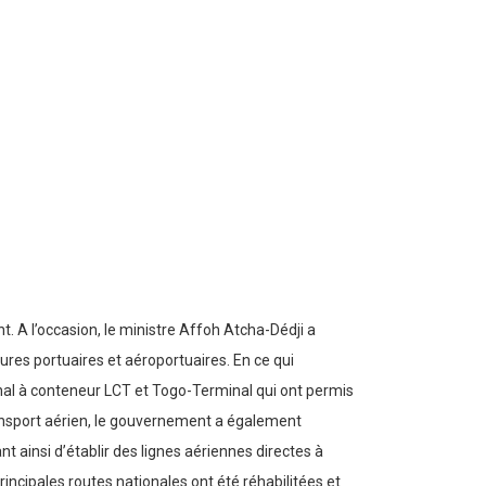
 A l’occasion, le ministre Affoh Atcha-Dédji a
es portuaires et aéroportuaires. En ce qui
al à conteneur LCT et Togo-Terminal qui ont permis
ransport aérien, le gouvernement a également
 ainsi d’établir des lignes aériennes directes à
incipales routes nationales ont été réhabilitées et