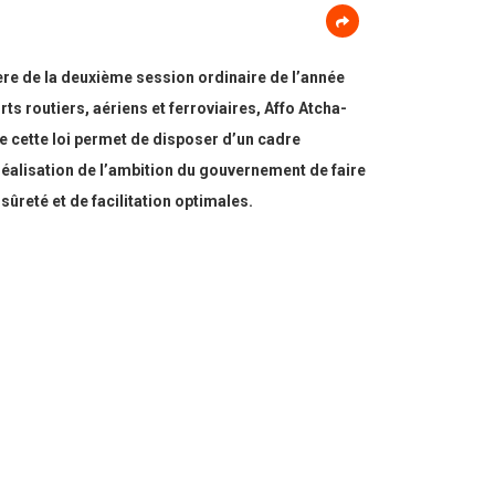
ière de la deuxième session ordinaire de l’année
s routiers, aériens et ferroviaires, Affo Atcha-
de cette loi permet de disposer d’un cadre
 réalisation de l’ambition du gouvernement de faire
sûreté et de facilitation optimales.