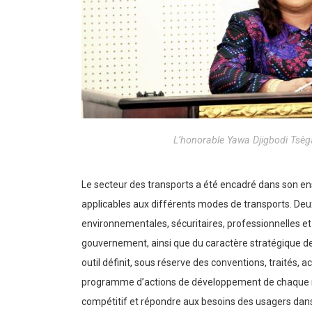
L’honorable Yawa Djigbodi Tsèg
Le secteur des transports a été encadré dans son en
applicables aux différents modes de transports. Deux 
environnementales, sécuritaires, professionnelles et 
gouvernement, ainsi que du caractère stratégique de
outil définit, sous réserve des conventions, traités, 
programme d’actions de développement de chaque mode 
compétitif et répondre aux besoins des usagers dans les