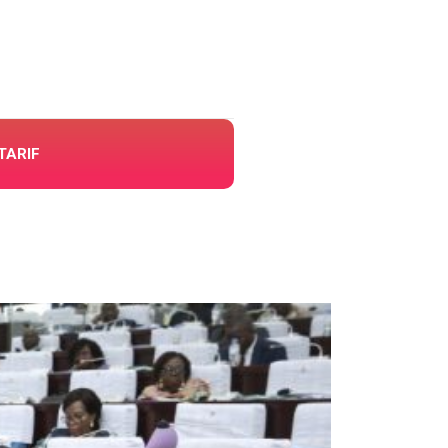
TARIF