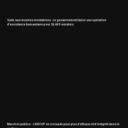
Suite aux récentes inondations : Le gouvernement lance une opération
d’assistance humanitaire pour 26.603 sinistrés
Marchés publics : L’ARCOP en croisade pour plus d’éthique et d’intégrité dans le