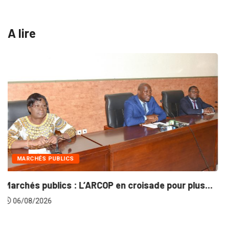
A lire
INTÉGRATION RÉGIONALE
de pour plus...
Gestion concertée et durable du Bas
06/08/2026