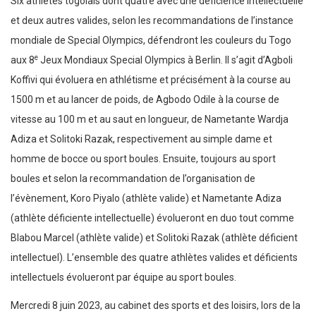
Six athlètes togolais dont quatre avec une déficience intellectuelle
et deux autres valides, selon les recommandations de l’instance
mondiale de Special Olympics, défendront les couleurs du Togo
e
aux 8
Jeux Mondiaux Special Olympics à Berlin. Il s’agit d’Agboli
Koffivi qui évoluera en athlétisme et précisément à la course au
1500 m et au lancer de poids, de Agbodo Odile à la course de
vitesse au 100 m et au saut en longueur, de Nametante Wardja
Adiza et Solitoki Razak, respectivement au simple dame et
homme de bocce ou sport boules. Ensuite, toujours au sport
boules et selon la recommandation de l’organisation de
l’évènement, Koro Piyalo (athlète valide) et Nametante Adiza
(athlète déficiente intellectuelle) évolueront en duo tout comme
Blabou Marcel (athlète valide) et Solitoki Razak (athlète déficient
intellectuel). L’ensemble des quatre athlètes valides et déficients
intellectuels évolueront par équipe au sport boules.
Mercredi 8 juin 2023, au cabinet des sports et des loisirs, lors de la