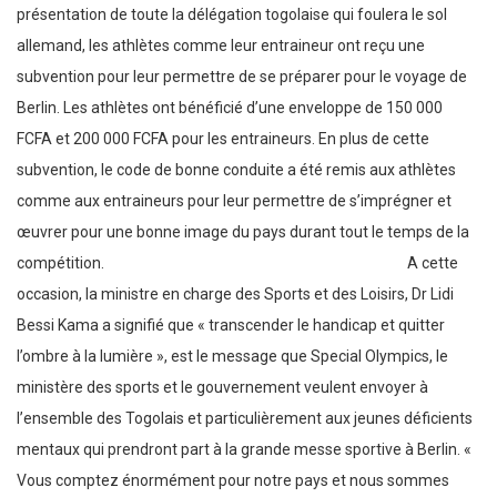
présentation de toute la délégation togolaise qui foulera le sol
allemand, les athlètes comme leur entraineur ont reçu une
subvention pour leur permettre de se préparer pour le voyage de
Berlin. Les athlètes ont bénéficié d’une enveloppe de 150 000
FCFA et 200 000 FCFA pour les entraineurs. En plus de cette
subvention, le code de bonne conduite a été remis aux athlètes
comme aux entraineurs pour leur permettre de s’imprégner et
œuvrer pour une bonne image du pays durant tout le temps de la
compétition. A cette
occasion, la ministre en charge des Sports et des Loisirs, Dr Lidi
Bessi Kama a signifié que « transcender le handicap et quitter
l’ombre à la lumière », est le message que Special Olympics, le
ministère des sports et le gouvernement veulent envoyer à
l’ensemble des Togolais et particulièrement aux jeunes déficients
mentaux qui prendront part à la grande messe sportive à Berlin. «
Vous comptez énormément pour notre pays et nous sommes