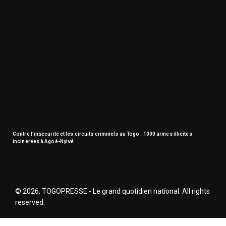
Contre l’insécurité et les circuits criminels au Togo : 1000 armes illicites
incinérées à Agoè-Nyivé
© 2026, TOGOPRESSE - Le grand quotidien national. All rights
reserved.