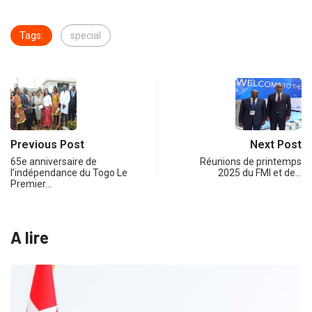
Tags:
special
Previous Post
Next Post
65e anniversaire de
Réunions de printemps
l’indépendance du Togo Le
2025 du FMI et de…
Premier…
A lire