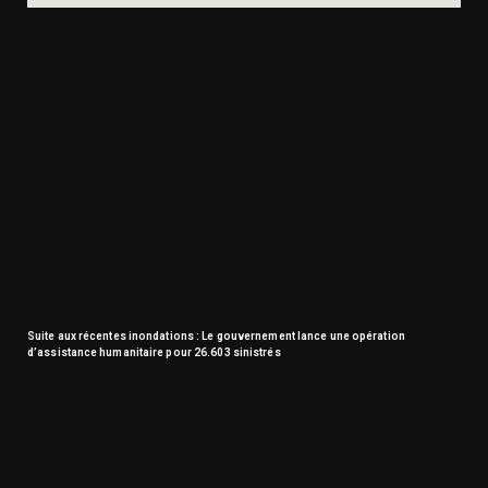
Suite aux récentes inondations : Le gouvernement lance une opération
d’assistance humanitaire pour 26.603 sinistrés