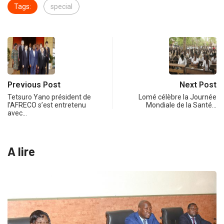
Tags:
special
Previous Post
Next Post
Tetsuro Yano président de
Lomé célèbre la Journée
l’AFRECO s’est entretenu
Mondiale de la Santé…
avec…
A lire