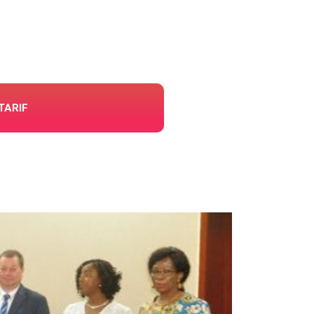
TARIF