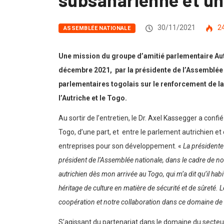
30/11/2021
2
ASSEMBLÉE NATIONALE
Une mission du groupe d’amitié parlementaire Aut
décembre 2021, par la présidente de l’Assemblée 
parlementaires togolais sur le renforcement de l
l’Autriche et le Togo.
Au sortir de l’entretien, le Dr. Axel Kassegger a con
Togo, d’une part, et entre le parlement autrichien et 
entreprises pour son développement. «
La présidente 
président de l’Assemblée nationale, dans le cadre de nos
autrichien dès mon arrivée au Togo, qui m’a dit qu’il hab
héritage de culture en matière de sécurité et de sûreté.
coopération et notre collaboration dans ce domaine de s
S’agissant du partenariat dans le domaine du secteur