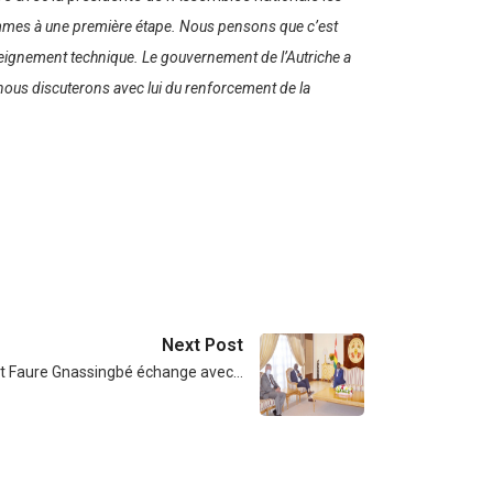
es à une première étape. Nous pensons que c’est
enseignement technique. Le gouvernement de l’Autriche a
nous discuterons avec lui du renforcement de la
Next Post
tat Faure Gnassingbé échange avec…