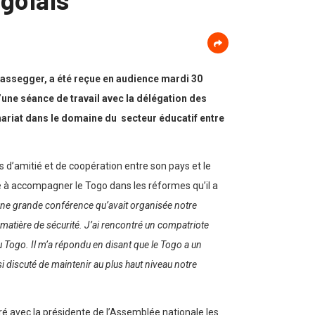
Kassegger, a été reçue en audience mardi 30
ne séance de travail avec la délégation des
nariat dans le domaine du secteur éducatif entre
s d’amitié et de coopération entre son pays et le
che à accompagner le Togo dans les réformes qu’il a
 une grande conférence qu’avait organisée notre
 matière de sécurité. J’ai rencontré un compatriote
du Togo. Il m’a répondu en disant que le Togo a un
si discuté de maintenir au plus haut niveau notre
ré avec la présidente de l’Assemblée nationale les