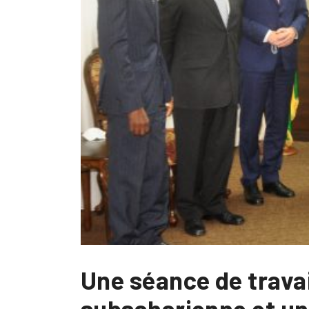
Une séance de travai
subsaharienne et un