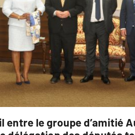
l entre le groupe d’amitié 
e délégation des députés to