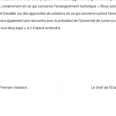
r, notamment en ce qui concerne l’enseignement technique. «
Nous somm
 et travailler sur des approches de solutions en ce qui concerne surtout l’
ons également une rencontre avec le président de l’Université de Lomé où 
 nos deux pays »,
a-t-il laissé entendre.
 Premier ministre…
Le chef de l’E