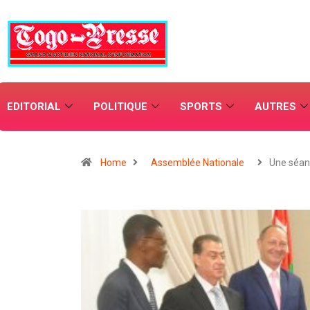
EDITORIAL
POLITIQUE
SPORTS
AUTRES
Home
Assemblée Nationale
Une séan