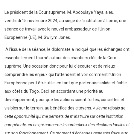
Le président de la Cour suprême, M. Abdoulaye Yaya, a eu,
vendredi 15 novembre 2024, au siège de l’institution à Lomé, une
séance de travail avec le nouvel ambassadeur de l’Union
Européenne (UE), M. Gwilym Jones.
A l’issue de la séance, le diplomate a indiqué que les échanges ont
essentiellement tourné autour des chantiers clés de la Cour
suprême. Une occasion donc pour lui d’écouter et de mieux
comprendre les enjeux qui l’attendent et voir comment l’Union
Européenne peut être utile, en tant que partenaire solide et fiable
aux côtés du Togo. Ceci, en accordant une priorité au
développement, pour que les actions soient fortes, concrètes et
visibles sur le terrain, au bénéfice des citoyens. «
Je me réjouis de
cette opportunité qui me permets de m’instruire sur cette institution
compétente, en ce qui concerne le contentieux des élections locales et
sur son fonctionnement. Ce moment d’échanges reste très fructueux