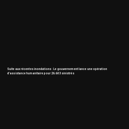
Suite aux récentes inondations : Le gouvernement lance une opération
d’assistance humanitaire pour 26.603 sinistrés