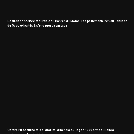
Gestion concertée et durable du Bassin du Mono : Les parlementaires du Bénin et
du Togo exhortés à s’engager davantage
Contre l’insécurité et les circuits criminels au Togo : 1000 armes illicites