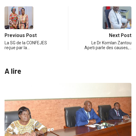
Previous Post
Next Post
La SG de la CONFEJES
Le Dr Komlan Zantou
reçue par la…
Apeti parle des causes,…
A lire