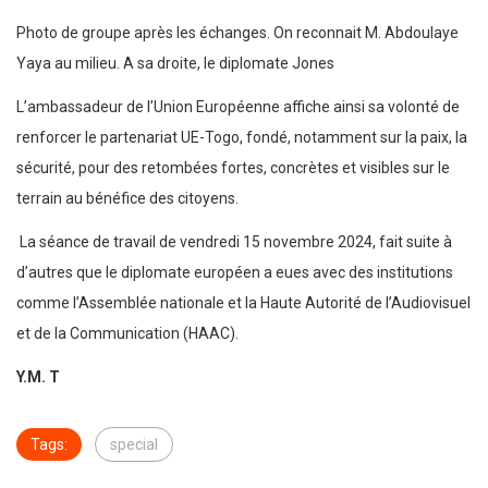
Photo de groupe après les échanges. On reconnait M. Abdoulaye
Yaya au milieu. A sa droite, le diplomate Jones
L’ambassadeur de l’Union Européenne affiche ainsi sa volonté de
renforcer le partenariat UE-Togo, fondé, notamment sur la paix, la
sécurité, pour des retombées fortes, concrètes et visibles sur le
terrain au bénéfice des citoyens.
La séance de travail de vendredi 15 novembre 2024, fait suite à
d’autres que le diplomate européen a eues avec des institutions
comme l’Assemblée nationale et la Haute Autorité de l’Audiovisuel
et de la Communication (HAAC).
Y.M. T
Tags:
special