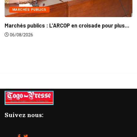
UBLICS
INTÉGRATIO
lics : L’ARCOP en croisade pour plus...
Gestion con
06/08/2026
Suivez nous: