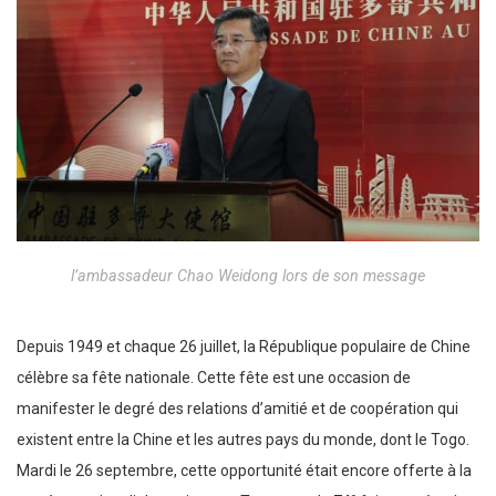
l’ambassadeur Chao Weidong lors de son message
Depuis 1949 et chaque 26 juillet, la République populaire de Chine
célèbre sa fête nationale. Cette fête est une occasion de
manifester le degré des relations d’amitié et de coopération qui
existent entre la Chine et les autres pays du monde, dont le Togo.
Mardi le 26 septembre, cette opportunité était encore offerte à la