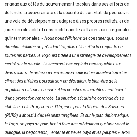
engagé aux côtés du gouvernement togolais dans ses efforts de
défendre la souveraineté et la sécurité de son Etat, de poursuivre
une voie de développement adaptée à ses propres réalités, et de
jouer un rôle actif et constructif dans les affaires aussi régionales
qu’internationales. «
Nous nous félicitons de constater que, sous la
direction éclairée du président togolais et les efforts conjoints de
toutes les parties, le Togo est fidèle à une stratégie de développement
centré sur le peuple. Il a accompli des exploits remarquables sur
divers plans : le redressement économique est en accélération et le
climat des affaires poursuit son amélioration, le bien-être de la
population est mieux assuré et les couches vulnérables bénéficient
d’une protection renforcée. La situation sécuritaire continue de se
stabiliser et le Programme d’Urgence pour la Région des Savanes
(PURS) a abouti à des résultats tangibles. Et sur le plan diplomatique,
le Togo, un pays de paix, tient à faire des médiations qui favorisent le
dialogue, la négociation, l’entente entre les pays et les peuples »
, a-t-il