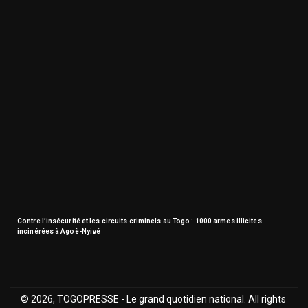
Contre l’insécurité et les circuits criminels au Togo : 1000 armes illicites
incinérées à Agoè-Nyivé
© 2026, TOGOPRESSE - Le grand quotidien national. All rights