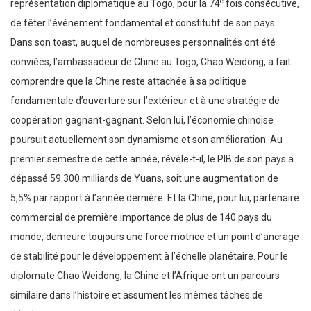
e
représentation diplomatique au Togo, pour la 74
fois consécutive,
de fêter l’événement fondamental et constitutif de son pays.
Dans son toast, auquel de nombreuses personnalités ont été
conviées, l’ambassadeur de Chine au Togo, Chao Weidong, a fait
comprendre que la Chine reste attachée à sa politique
fondamentale d’ouverture sur l’extérieur et à une stratégie de
coopération gagnant-gagnant. Selon lui, l’économie chinoise
poursuit actuellement son dynamisme et son amélioration. Au
premier semestre de cette année, révèle-t-il, le PIB de son pays a
dépassé 59.300 milliards de Yuans, soit une augmentation de
5,5% par rapport à l’année dernière. Et la Chine, pour lui, partenaire
commercial de première importance de plus de 140 pays du
monde, demeure toujours une force motrice et un point d’ancrage
de stabilité pour le développement à l’échelle planétaire. Pour le
diplomate Chao Weidong, la Chine et l’Afrique ont un parcours
similaire dans l’histoire et assument les mêmes tâches de