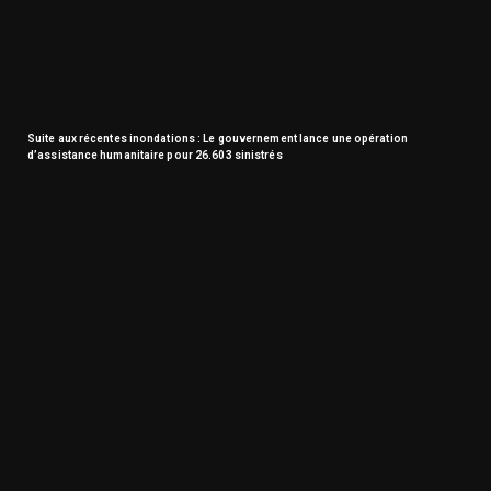
Suite aux récentes inondations : Le gouvernement lance une opération
d’assistance humanitaire pour 26.603 sinistrés