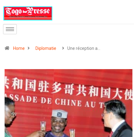
Home
Diplomatie
Une réception a…