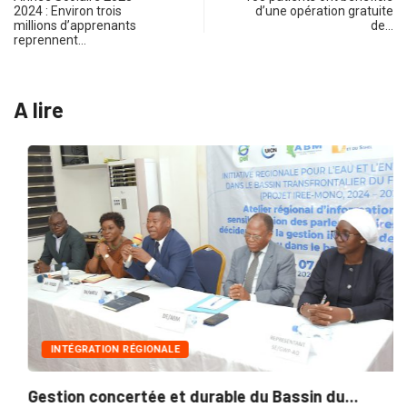
2024 : Environ trois
d’une opération gratuite
millions d’apprenants
de…
reprennent…
A lire
INTÉGRATION RÉGIONALE
Gestion concertée et durable du Bassin du...