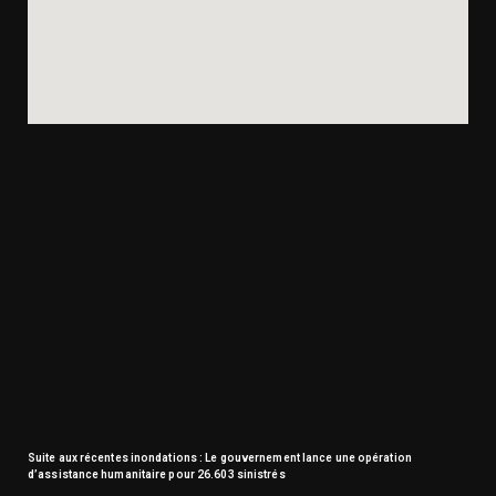
Suite aux récentes inondations : Le gouvernement lance une opération
d’assistance humanitaire pour 26.603 sinistrés