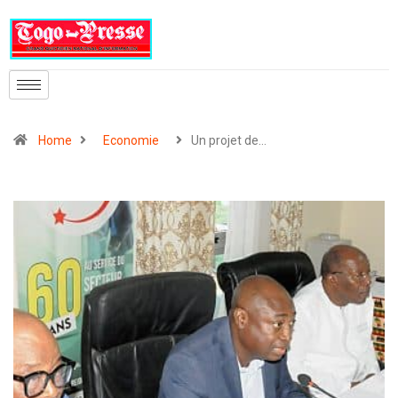
Home
Economie
Un projet de…