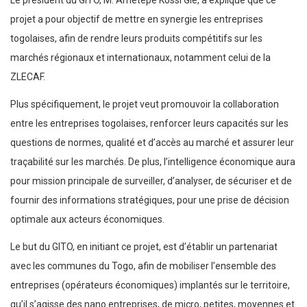
Le président du GITO, M. Ametepe Kossi Glé, a expliqué que ce
projet a pour objectif de mettre en synergie les entreprises
togolaises, afin de rendre leurs produits compétitifs sur les
marchés régionaux et internationaux, notamment celui de la
ZLECAF.
Plus spécifiquement, le projet veut promouvoir la collaboration
entre les entreprises togolaises, renforcer leurs capacités sur les
questions de normes, qualité et d’accès au marché et assurer leur
traçabilité sur les marchés. De plus, l’intelligence économique aura
pour mission principale de surveiller, d’analyser, de sécuriser et de
fournir des informations stratégiques, pour une prise de décision
optimale aux acteurs économiques.
Le but du GITO, en initiant ce projet, est d’établir un partenariat
avec les communes du Togo, afin de mobiliser l’ensemble des
entreprises (opérateurs économiques) implantés sur le territoire,
qu’il s’agisse des nano entreprises, de micro, petites, moyennes et