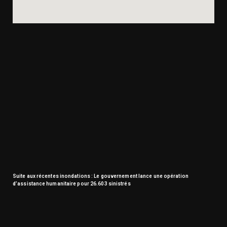
Suite aux récentes inondations : Le gouvernement lance une opération
d’assistance humanitaire pour 26.603 sinistrés