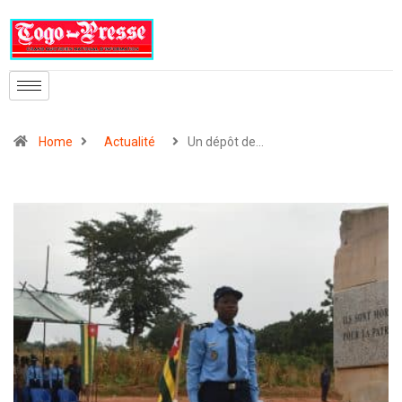
Home
Actualité
Un dépôt de…