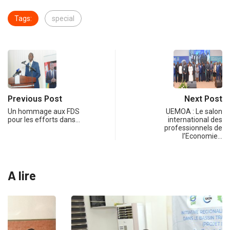
Tags:
special
Previous Post
Next Post
Un hommage aux FDS
UEMOA : Le salon
pour les efforts dans…
international des
professionnels de
l’Economie…
A lire