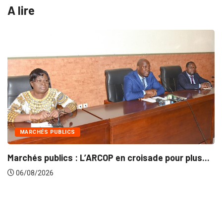
A lire
INTÉGRATION RÉGIONALE
isade pour plus...
Gestion concertée et durable du
06/08/2026