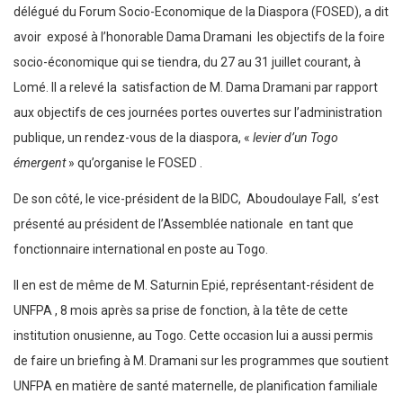
délégué du Forum Socio-Economique de la Diaspora (FOSED), a dit
avoir exposé à l’honorable Dama Dramani les objectifs de la foire
socio-économique qui se tiendra, du 27 au 31 juillet courant, à
Lomé. Il a relevé la satisfaction de M. Dama Dramani par rapport
aux objectifs de ces journées portes ouvertes sur l’administration
publique, un rendez-vous de la diaspora, «
levier d’un Togo
émergent
» qu’organise le FOSED .
De son côté, le vice-président de la BIDC, Aboudoulaye Fall, s’est
présenté au président de l’Assemblée nationale en tant que
fonctionnaire international en poste au Togo.
Il en est de même de M. Saturnin Epié, représentant-résident de
UNFPA , 8 mois après sa prise de fonction, à la tête de cette
institution onusienne, au Togo. Cette occasion lui a aussi permis
de faire un briefing à M. Dramani sur les programmes que soutient
UNFPA en matière de santé maternelle, de planification familiale