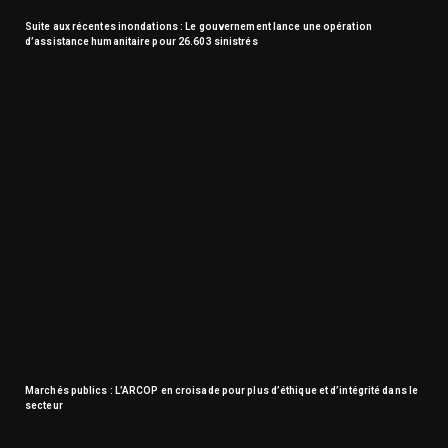
Suite aux récentes inondations : Le gouvernement lance une opération
d’assistance humanitaire pour 26.603 sinistrés
Marchés publics : L’ARCOP en croisade pour plus d’éthique et d’intégrité dans le
secteur