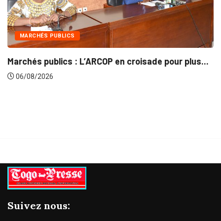
INTÉGRATION RÉGIONALE
 plus...
Gestion concertée et durable du Bassin du
06/08/2026
Suivez nous: