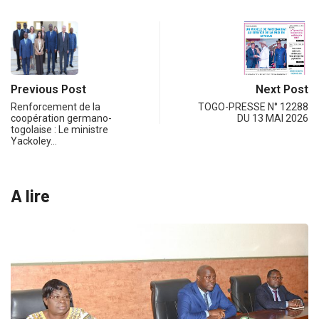
Previous Post
Next Post
Renforcement de la
TOGO-PRESSE N° 12288
coopération germano-
DU 13 MAI 2026
togolaise : Le ministre
Yackoley…
A lire