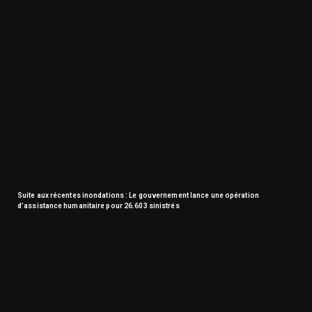
Suite aux récentes inondations : Le gouvernement lance une opération
d’assistance humanitaire pour 26.603 sinistrés