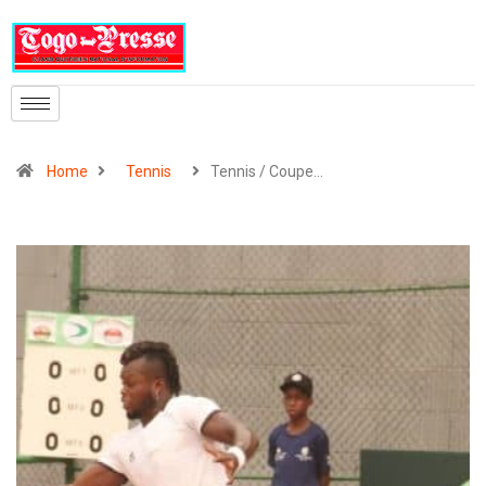
Home
Tennis
Tennis / Coupe…