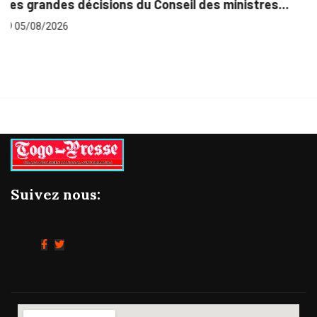
s...
Suivez nous: