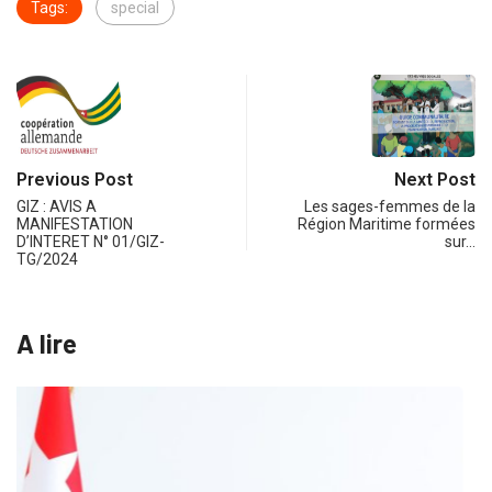
Tags:
special
Previous Post
Next Post
GIZ : AVIS A
Les sages-femmes de la
MANIFESTATION
Région Maritime formées
D’INTERET N° 01/GIZ-
sur…
TG/2024
A lire