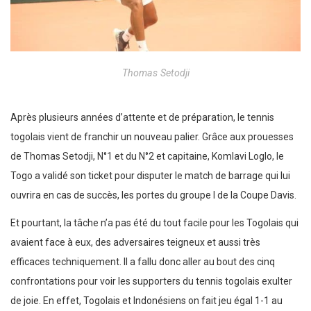
Thomas Setodji
Après plusieurs années d’attente et de préparation, le tennis
togolais vient de franchir un nouveau palier. Grâce aux prouesses
de Thomas Setodji, N°1 et du N°2 et capitaine, Komlavi Loglo, le
Togo a validé son ticket pour disputer le match de barrage qui lui
ouvrira en cas de succès, les portes du groupe I de la Coupe Davis.
Et pourtant, la tâche n’a pas été du tout facile pour les Togolais qui
avaient face à eux, des adversaires teigneux et aussi très
efficaces techniquement. Il a fallu donc aller au bout des cinq
confrontations pour voir les supporters du tennis togolais exulter
de joie. En effet, Togolais et Indonésiens on fait jeu égal 1-1 au