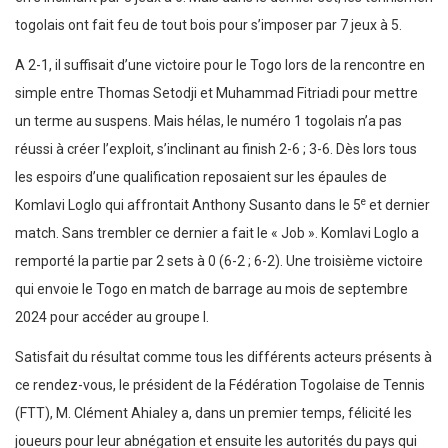
togolais ont fait feu de tout bois pour s’imposer par 7 jeux à 5.
A 2-1, il suffisait d’une victoire pour le Togo lors de la rencontre en
simple entre Thomas Setodji et Muhammad Fitriadi pour mettre
un terme au suspens. Mais hélas, le numéro 1 togolais n’a pas
réussi à créer l’exploit, s’inclinant au finish 2-6 ; 3-6. Dès lors tous
les espoirs d’une qualification reposaient sur les épaules de
e
Komlavi Loglo qui affrontait Anthony Susanto dans le 5
et dernier
match. Sans trembler ce dernier a fait le « Job ». Komlavi Loglo a
remporté la partie par 2 sets à 0 (6-2 ; 6-2). Une troisième victoire
qui envoie le Togo en match de barrage au mois de septembre
2024 pour accéder au groupe I.
Satisfait du résultat comme tous les différents acteurs présents à
ce rendez-vous, le président de la Fédération Togolaise de Tennis
(FTT), M. Clément Ahialey a, dans un premier temps, félicité les
joueurs pour leur abnégation et ensuite les autorités du pays qui