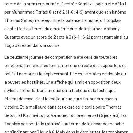
terme de la première journée. D’entrée Komlavi Loglo a été défait
par Muhammad Fitriadi 0 set à 2 (1-6 ; 4-6) avant que son binôme
Thomas Setodji ne rééquilibre la balance. Le numéro 1 togolais
s’est offert au terme du deuxième duel de la journée Anthony
Susanto avec un score de 2 sets à 0 (6-1 ; 6-2) permettant ainsi au
Togo de rester dans la course.
La deuxième journée de compétition a été celle de toutes les
émotions, tant chez les tennismen que du côté des supporters qui
ont fait nombreux le déplacement. Et c’est le match en double qui
a ouvert les hostilités. Une affiche qui a mis en opposition deux
styles différents. Dans un duel où la tactique et la technique
étaient de mise, c’est le meilleur duo qui a fini par arracher la
victoire. Et la meilleure dans cet exercice, c’est la paire Thomas
Setodji et Komlavi Loglo. Vainqueur du premier set (6 jeux à 3), les
Togolais se sont faits rattrapés au terme de la seconde manche
en s’inclinant par 3 jeux à 6. Mais dans le dernier set, les tennismen