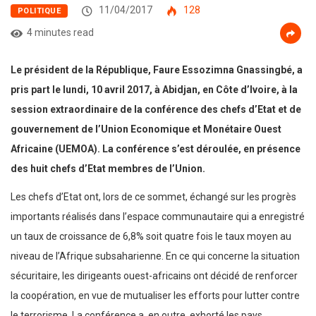
11/04/2017
128
POLITIQUE
4 minutes read
Le président de la République, Faure Essozimna Gnassingbé, a
pris part le lundi, 10 avril 2017, à Abidjan, en Côte d’Ivoire, à la
session extraordinaire de la conférence des chefs d’Etat et de
gouvernement de l’Union Economique et Monétaire Ouest
Africaine (UEMOA). La conférence s’est déroulée, en présence
des huit chefs d’Etat membres de l’Union.
Les chefs d’Etat ont, lors de ce sommet, échangé sur les progrès
importants réalisés dans l’espace communautaire qui a enregistré
un taux de croissance de 6,8% soit quatre fois le taux moyen au
niveau de l’Afrique subsaharienne. En ce qui concerne la situation
sécuritaire, les dirigeants ouest-africains ont décidé de renforcer
la coopération, en vue de mutualiser les efforts pour lutter contre
le terrorisme. La conférence a, en outre, exhorté les pays