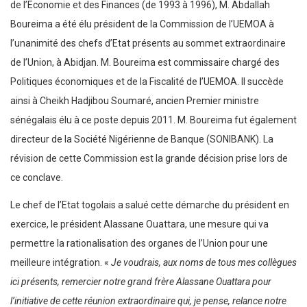
de l’Economie et des Finances (de 1993 à 1996), M. Abdallah
Boureima a été élu président de la Commission de l’UEMOA à
l’unanimité des chefs d’Etat présents au sommet extraordinaire
de l’Union, à Abidjan. M. Boureima est commissaire chargé des
Politiques économiques et de la Fiscalité de l’UEMOA. Il succède
ainsi à Cheikh Hadjibou Soumaré, ancien Premier ministre
sénégalais élu à ce poste depuis 2011. M. Boureima fut également
directeur de la Société Nigérienne de Banque (SONIBANK). La
révision de cette Commission est la grande décision prise lors de
ce conclave.
Le chef de l’Etat togolais a salué cette démarche du président en
exercice, le président Alassane Ouattara, une mesure qui va
permettre la rationalisation des organes de l’Union pour une
meilleure intégration. «
Je voudrais, aux noms de tous mes collègues
ici présents, remercier notre grand frère Alassane Ouattara pour
l’initiative de cette réunion extraordinaire qui, je pense, relance notre