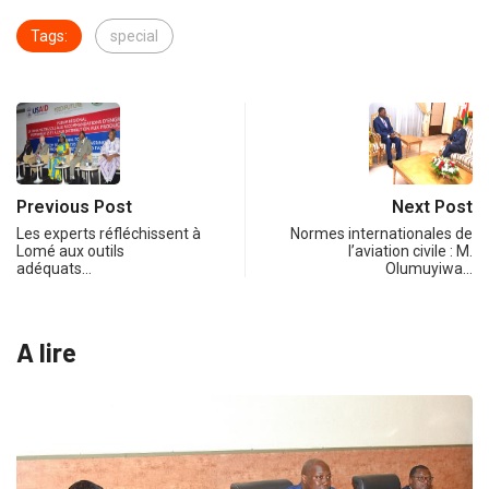
Tags:
special
Previous Post
Next Post
Les experts réfléchissent à
Normes internationales de
Lomé aux outils
l’aviation civile : M.
adéquats…
Olumuyiwa…
A lire