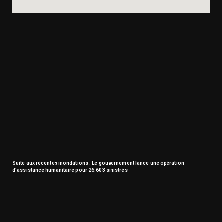
Suite aux récentes inondations : Le gouvernement lance une opération
d’assistance humanitaire pour 26.603 sinistrés