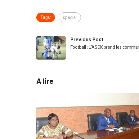
Tags:
special
Previous Post
Football : L’ASCK prend les comma
A lire