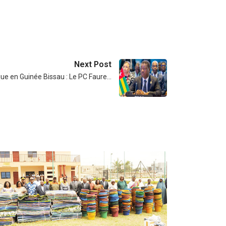
Next Post
ique en Guinée Bissau : Le PC Faure…