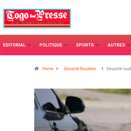
EDITORIAL
POLITIQUE
SPORTS
AUTRES
Home
Sécurité Routière
Sécurité rout