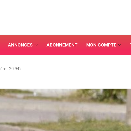
ANNONCES
ABONNEMENT
MON COMPTE
ière : 20.942…