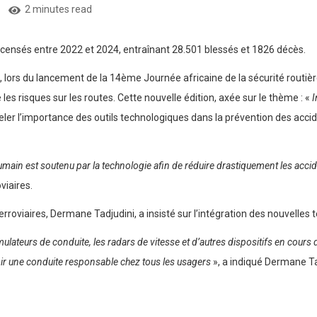
2 minutes read
recensés entre 2022 et 2024, entraînant 28.501 blessés et 1826 décès.
 lors du lancement de la 14ème Journée africaine de la sécurité routiè
 les risques sur les routes. Cette nouvelle édition, axée sur le thème : «
I
eler l’importance des outils technologiques dans la prévention des accid
umain est soutenu par la technologie afin de réduire drastiquement les acci
viaires.
erroviaires, Dermane Tadjudini, a insisté sur l’intégration des nouvelles 
mulateurs de conduite, les radars de vitesse et d’autres dispositifs en cours
ir une conduite responsable chez tous les usagers
», a indiqué Dermane Ta