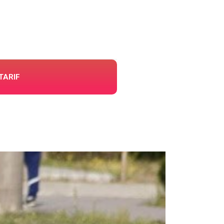
TARIF