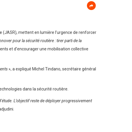
re (JASR), mettent en lumière l’urgence de renforcer
nnover pour la sécurité routière : tirer parti de la
ents et d’encourager une mobilisation collective
dents
», a expliqué Michel Tindano, secrétaire général
technologies dans la sécurité routière.
 d’étude. L’objectif reste de déployer progressivement
djudini.