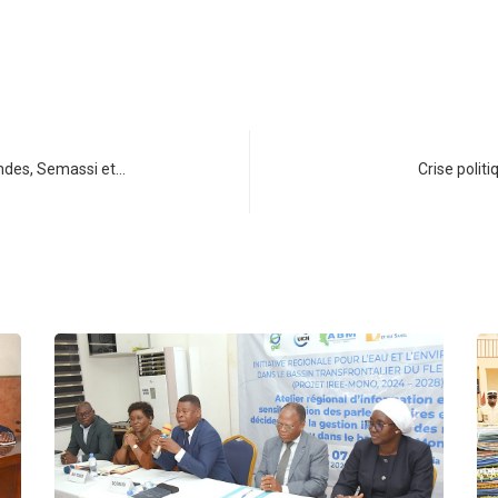
ndes, Semassi et…
Crise polit