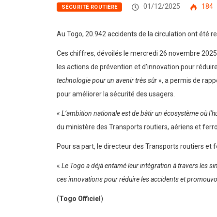
01/12/2025
184
SÉCURITÉ ROUTIÈRE
Au Togo, 20.942 accidents de la circulation ont été 
Ces chiffres, dévoilés le mercredi 26 novembre 2025,
les actions de prévention et d’innovation pour réduire
technologie pour un avenir très sûr
», a permis de rapp
pour améliorer la sécurité des usagers.
«
L’ambition nationale est de bâtir un écosystème où l’h
du ministère des Transports routiers, aériens et ferro
Pour sa part, le directeur des Transports routiers et f
«
Le Togo a déjà entamé leur intégration à travers les si
ces innovations pour réduire les accidents et promouvo
(
Togo Officiel
)