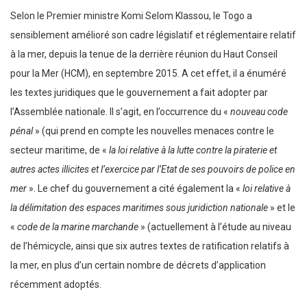
Selon le Premier ministre Komi Selom Klassou, le Togo a
sensiblement amélioré son cadre législatif et réglementaire relatif
à la mer, depuis la tenue de la derrière réunion du Haut Conseil
pour la Mer (HCM), en septembre 2015. A cet effet, il a énuméré
les textes juridiques que le gouvernement a fait adopter par
l’Assemblée nationale. Il s’agit, en l’occurrence du «
nouveau code
pénal
» (qui prend en compte les nouvelles menaces contre le
secteur maritime, de «
la loi relative à la lutte contre la piraterie et
autres actes illicites et l’exercice par l’Etat de ses pouvoirs de police en
mer
». Le chef du gouvernement a cité également la «
loi relative à
la délimitation des espaces maritimes sous juridiction nationale
» et le
«
code de la marine marchande
» (actuellement à l’étude au niveau
de l’hémicycle, ainsi que six autres textes de ratification relatifs à
la mer, en plus d’un certain nombre de décrets d’application
récemment adoptés.