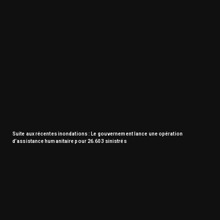
Suite aux récentes inondations : Le gouvernement lance une opération
d’assistance humanitaire pour 26.603 sinistrés