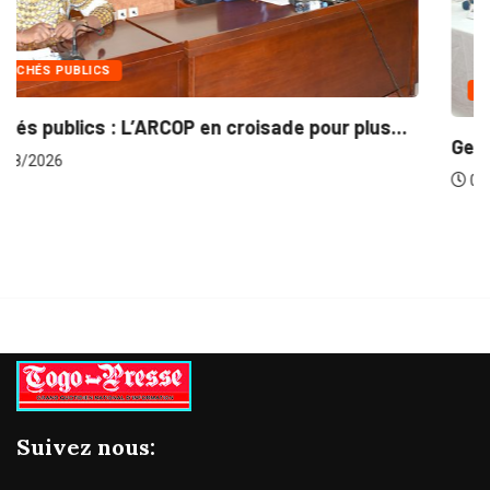
INTÉGRATION RÉGIONALE
..
Gestion concertée et durable du Bassin du...
06/08/2026
Suivez nous: