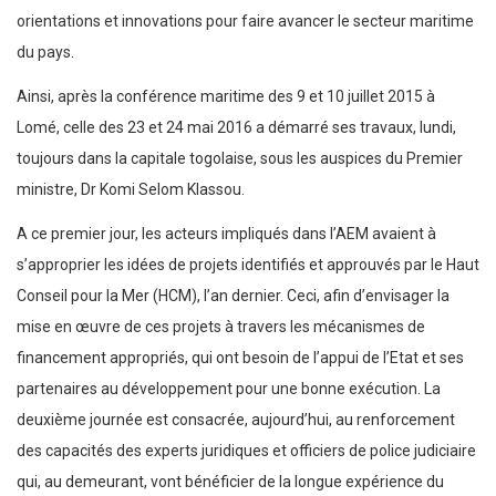
orientations et innovations pour faire avancer le secteur maritime
du pays.
Ainsi, après la conférence maritime des 9 et 10 juillet 2015 à
Lomé, celle des 23 et 24 mai 2016 a démarré ses travaux, lundi,
toujours dans la capitale togolaise, sous les auspices du Premier
ministre, Dr Komi Selom Klassou.
A ce premier jour, les acteurs impliqués dans l’AEM avaient à
s’approprier les idées de projets identifiés et approuvés par le Haut
Conseil pour la Mer (HCM), l’an dernier. Ceci, afin d’envisager la
mise en œuvre de ces projets à travers les mécanismes de
financement appropriés, qui ont besoin de l’appui de l’Etat et ses
partenaires au développement pour une bonne exécution. La
deuxième journée est consacrée, aujourd’hui, au renforcement
des capacités des experts juridiques et officiers de police judiciaire
qui, au demeurant, vont bénéficier de la longue expérience du