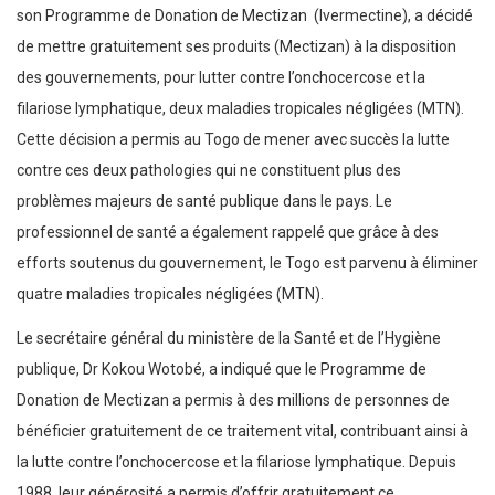
son Programme de Donation de Mectizan (Ivermectine), a décidé
de mettre gratuitement ses produits (Mectizan) à la disposition
des gouvernements, pour lutter contre l’onchocercose et la
filariose lymphatique, deux maladies tropicales négligées (MTN).
Cette décision a permis au Togo de mener avec succès la lutte
contre ces deux pathologies qui ne constituent plus des
problèmes majeurs de santé publique dans le pays. Le
professionnel de santé a également rappelé que grâce à des
efforts soutenus du gouvernement, le Togo est parvenu à éliminer
quatre maladies tropicales négligées (MTN).
Le secrétaire général du ministère de la Santé et de l’Hygiène
publique, Dr Kokou Wotobé, a indiqué que le Programme de
Donation de Mectizan a permis à des millions de personnes de
bénéficier gratuitement de ce traitement vital, contribuant ainsi à
la lutte contre l’onchocercose et la filariose lymphatique. Depuis
1988, leur générosité a permis d’offrir gratuitement ce