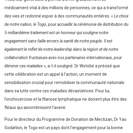
médicament vital à des millions de personnes, ce qui a transformé
des vies et redonné espoir à des communautés entières. «
Le choix
de notre nation, le Togo, pour accueillir la cérémonie de distribution du
5 milliardième traitement est un honneur qui souligne notre
engagement sans faille envers la santé de notre peuple. Il est
également le reflet de notre leadership dans la région et de notre
collaboration fructueuse avec nos partenaires internationaux, pour
éliminer ces maladies
», a-t-il souligné. Dr Wotobé a précisé que
cette célébration est un appel à l’action, un moment de
sensibilisation crucial pour remobiliser la communauté nationale
dans sa lutte contre ces maladies dévastatrices. Pour lui,
l’onchocercose et la filariose lymphatique ne doivent plus être des
fléaux qui assombrissent l’avenir.
Pour le directeur du Programme de Donation de Mectizan, Dr Yao
Sodahlon, le Togo est un pays dont l’engagement pour la bonne