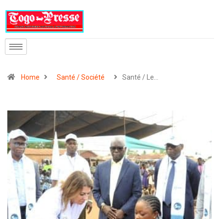
Home
Santé / Société
Santé / Le…