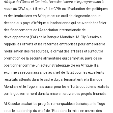
Afrique de l’Ouest et Centrale, l’excellent score et le progrès dans le
cadre du CPIA
», a-t-il relevé. Le CPIA ou l’Evaluation des politiques
et des institutions en Afrique est un outil de diagnostic annuel
destiné aux pays d’Afrique subsaharienne qui peuvent bénéficier
des financements de l’Association internationale de
développement (IDA) de la Banque Mondiale. M. Fily Sissoko a
rappelé les efforts et les réformes entreprises pour améliorer la
mobilisation des ressources, le climat des affaires et surtout la
promotion de la sécurité alimentaire qui permet au pays de se
positionner comme un acteur stratégique clé en Afrique. Il a
exprimé sa reconnaissance au chef de l’Etat pour les excellents
résultats atteints dans le cadre du partenariat entre la Banque
Mondiale et le Togo, mais aussi pour les efforts quotidiens réalisés
par le gouvernement dans la mise en œuvre des projets financés.
M Sissoko a salué les progrès remarquables réalisés par le Togo
sous le leadership du chef de l’Etat dans la mise en œuvre des