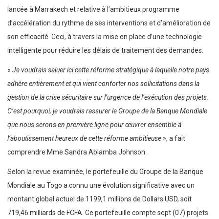
lancée à Marrakech et relative à l’ambitieux programme
d’accélération du rythme de ses interventions et d’amélioration de
son efficacité. Ceci, à travers la mise en place d’une technologie
intelligente pour réduire les délais de traitement des demandes.
«
Je voudrais saluer ici cette réforme stratégique à laquelle notre pays
adhère entièrement et qui vient conforter nos sollicitations dans la
gestion de la crise sécuritaire sur l’urgence de l’exécution des projets.
C’est pourquoi, je voudrais rassurer le Groupe de la Banque Mondiale
que nous serons en première ligne pour œuvrer ensemble à
l’aboutissement heureux de cette réforme ambitieuse
», a fait
comprendre Mme Sandra Ablamba Johnson.
Selon la revue examinée, le portefeuille du Groupe de la Banque
Mondiale au Togo a connu une évolution significative avec un
montant global actuel de 1199,1 millions de Dollars USD, soit
719,46 milliards de FCFA. Ce portefeuille compte sept (07) projets