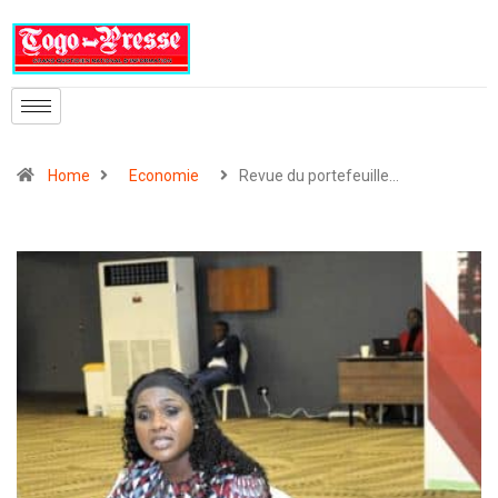
Home
Economie
Revue du portefeuille…