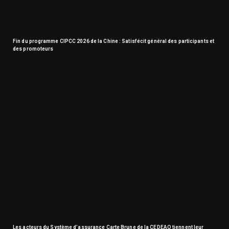
Fin du programme CIPCC 2026 de la Chine : Satisfécit général des participants et
des promoteurs
Les acteurs du Système d’assurance Carte Brune de la CEDEAO tiennent leur