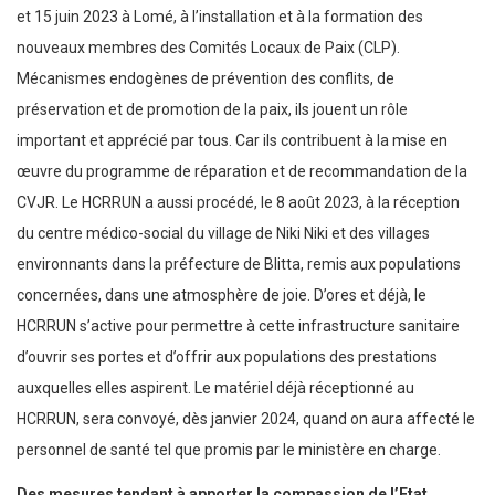
et 15 juin 2023 à Lomé, à l’installation et à la formation des
nouveaux membres des Comités Locaux de Paix (CLP).
Mécanismes endogènes de prévention des conflits, de
préservation et de promotion de la paix, ils jouent un rôle
important et apprécié par tous. Car ils contribuent à la mise en
œuvre du programme de réparation et de recommandation de la
CVJR. Le HCRRUN a aussi procédé, le 8 août 2023, à la réception
du centre médico-social du village de Niki Niki et des villages
environnants dans la préfecture de Blitta, remis aux populations
concernées, dans une atmosphère de joie. D’ores et déjà, le
HCRRUN s’active pour permettre à cette infrastructure sanitaire
d’ouvrir ses portes et d’offrir aux populations des prestations
auxquelles elles aspirent. Le matériel déjà réceptionné au
HCRRUN, sera convoyé, dès janvier 2024, quand on aura affecté le
personnel de santé tel que promis par le ministère en charge.
Des mesures tendant à apporter la compassion de l’Etat