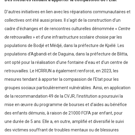
D’autres initiatives en lien avec les réparations communautaires et
collectives ont été aussi prises. Il s’agit de la construction d’un
cadre d’échanges et de rencontres culturelles dénommée «
Centre
de retrouvailles
» et d’une infrastructure scolaire choisie par les
populations de Bodjé et Médjé, dans la préfecture de Kpélé. Les
populations d’Agbandi et de Daguina, dans la préfecture de Blitta,
ont opté pour la réalisation d’une fontaine d’eau et d’un centre de
retrouvailles. Le HCRRUN a également renforcé, en 2023, les
mesures tendant à apporter la compassion de l’Etat pour les
groupes sociaux particulièrement vulnérables. Ainsi, en application
de la recommandation 49 de la CVJR, l’institution a poursuivi la
mise en œuvre du programme de bourses et d’aides au bénéfice
des enfants démunis, à raison de 21000 FCFA par enfant, pour
une durée de 5 ans. Elle a, en outre, amplifié et diversifié le suivi
des victimes souffrant de troubles mentaux ou de blessures