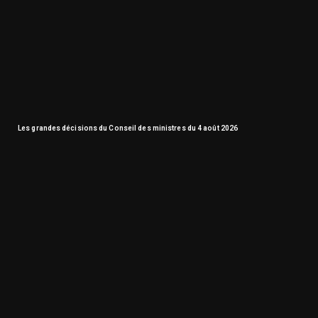
Les grandes décisions du Conseil des ministres du 4 août 2026