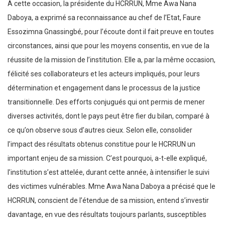
A cette occasion, la présidente du HCRRUN, Mme Awa Nana
Daboya, a exprimé sa reconnaissance au chef de l’Etat, Faure
Essozimna Gnassingbé, pour l’écoute dont il fait preuve en toutes
circonstances, ainsi que pour les moyens consentis, en vue de la
réussite de la mission de l’institution. Elle a, par la même occasion,
félicité ses collaborateurs et les acteurs impliqués, pour leurs
détermination et engagement dans le processus de la justice
transitionnelle. Des efforts conjugués qui ont permis de mener
diverses activités, dont le pays peut être fier du bilan, comparé à
ce qu’on observe sous d’autres cieux. Selon elle, consolider
l’impact des résultats obtenus constitue pour le HCRRUN un
important enjeu de sa mission. C’est pourquoi, a-t-elle expliqué,
l’institution s’est attelée, durant cette année, à intensifier le suivi
des victimes vulnérables. Mme Awa Nana Daboya a précisé que le
HCRRUN, conscient de l’étendue de sa mission, entend s’investir
davantage, en vue des résultats toujours parlants, susceptibles