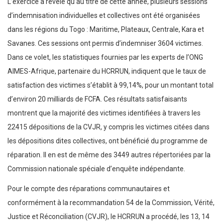
L’exercice a révélé qu’au titre de cette année, plusieurs sessions
d’indemnisation individuelles et collectives ont été organisées
dans les régions du Togo : Maritime, Plateaux, Centrale, Kara et
Savanes. Ces sessions ont permis d’indemniser 3604 victimes.
Dans ce volet, les statistiques fournies par les experts de l’ONG
AIMES-Afrique, partenaire du HCRRUN, indiquent que le taux de
satisfaction des victimes s’établit à 99,14%, pour un montant total
d’environ 20 milliards de FCFA. Ces résultats satisfaisants
montrent que la majorité des victimes identifiées à travers les
22415 dépositions de la CVJR, y compris les victimes citées dans
les dépositions dites collectives, ont bénéficié du programme de
réparation. Il en est de même des 3449 autres répertoriées par la
Commission nationale spéciale d’enquête indépendante.
Pour le compte des réparations communautaires et
conformément à la recommandation 54 de la Commission, Vérité,
Justice et Réconciliation (CVJR), le HCRRUN a procédé, les 13, 14