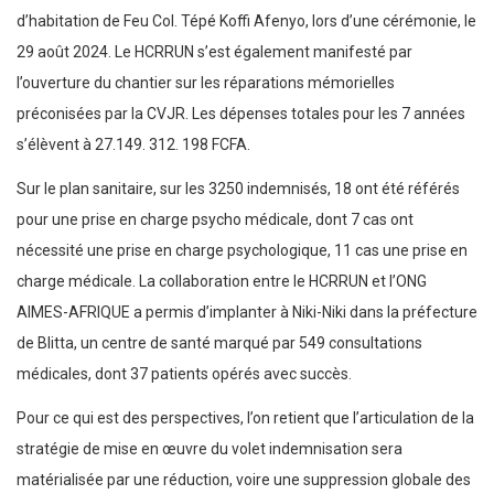
d’habitation de Feu Col. Tépé Koffi Afenyo, lors d’une cérémonie, le
29 août 2024. Le HCRRUN s’est également manifesté par
l’ouverture du chantier sur les réparations mémorielles
préconisées par la CVJR. Les dépenses totales pour les 7 années
s’élèvent à 27.149. 312. 198 FCFA.
Sur le plan sanitaire, sur les 3250 indemnisés, 18 ont été référés
pour une prise en charge psycho médicale, dont 7 cas ont
nécessité une prise en charge psychologique, 11 cas une prise en
charge médicale. La collaboration entre le HCRRUN et l’ONG
AIMES-AFRIQUE a permis d’implanter à Niki-Niki dans la préfecture
de Blitta, un centre de santé marqué par 549 consultations
médicales, dont 37 patients opérés avec succès.
Pour ce qui est des perspectives, l’on retient que l’articulation de la
stratégie de mise en œuvre du volet indemnisation sera
matérialisée par une réduction, voire une suppression globale des