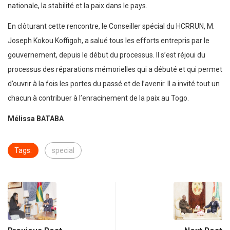
nationale, la stabilité et la paix dans le pays.
En clôturant cette rencontre, le Conseiller spécial du HCRRUN, M.
Joseph Kokou Koffigoh, a salué tous les efforts entrepris par le
gouvernement, depuis le début du processus. Il s’est réjoui du
processus des réparations mémorielles qui a débuté et qui permet
d’ouvrir à la fois les portes du passé et de l’avenir. Il a invité tout un
chacun à contribuer à l’enracinement de la paix au Togo.
Mélissa BATABA
Tags:
special