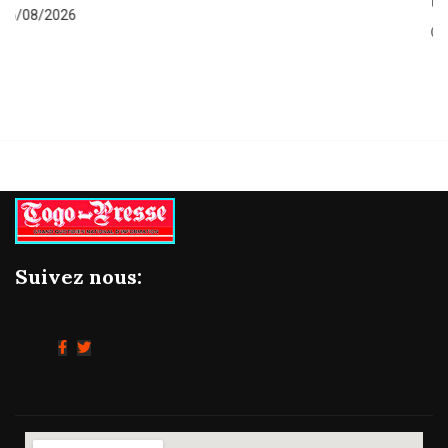
Gestion concertée et durable du Bassin du...
06/08/2026
Suivez nous: