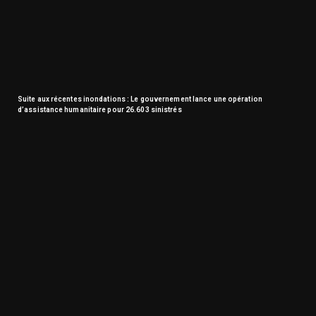
Suite aux récentes inondations : Le gouvernement lance une opération
d’assistance humanitaire pour 26.603 sinistrés