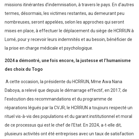
missions itinérantes d’indemnisation, à travers le pays. En d’autres
termes, désormais, les victimes restantes, au demeurant peu
nombreuses, seront appelées, selon les approches qui seront
mises en place, à effectuer le déplacement du siège de HCRRUN à
Lomé, pour y recevoir leurs indemnités et au besoin, bénéficier de
la prise en charge médicale et psychologique.
2024 a démontré, une fois encore, la justesse et l’humanisme
des choix du Togo
A cette occasion, la présidente du HCRRUN, Mme Awa Nana
Daboya, a relevé que depuis le démarrage effectif, en 2017, de
l’exécution des recommandations et du programme de
réparations légués par la CVJR, le HCRRUN a toujours respecté un
rituel vis-à-vis des populations et du garant institutionnel et moral
de ce processus qui est le chef de l’Etat. En 2024, a-t-elle dit,
plusieurs activités ont été entreprises avec un taux de satisfaction