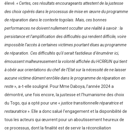
élevé.
« Certes, ces résultats encourageants attestent de la justesse
des choix opérés dans le processus de mise en œuvre du programme
de réparation dans le contexte togolais. Mais, ces bonnes
performances ne doivent nullement occulter une réalité à savoir : la
persistance et l’amplification des difficultés qui rendent difficile, voire
impossible l’accès à certaines victimes pourtant élues au programme
de réparation. Ces difficultés qu’il serait fastidieux d’énumérer ici,
émoussent malheureusement la volonté affichée du HCRRUN qui tient
à obéir aux orientations du chef de l’Etat sur la nécessité de ne laisser
aucune victime dûment enrôlée dans le programme de réparation en
reste
», a-t-elle souligné. Pour Mme Daboya, l’année 2024 a
démontré, une fois encore, la justesse et l’humanisme des choix
du Togo, qui a opté pour une «
justice transitionnelle réparatrice et
restauratrice
». Elle a donc salué l’engagement et la disponibilité de
tous les acteurs qui œuvrent pour un aboutissement heureux de
ce processus, dont la finalité est de servir la réconciliation