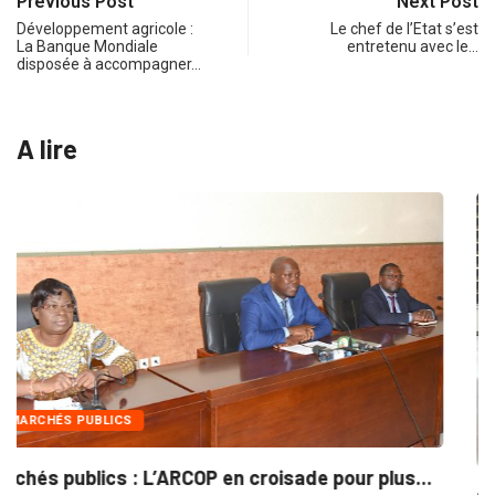
Previous Post
Next Post
Développement agricole :
Le chef de l’Etat s’est
La Banque Mondiale
entretenu avec le…
disposée à accompagner…
A lire
INTÉGRATION RÉGIONALE
..