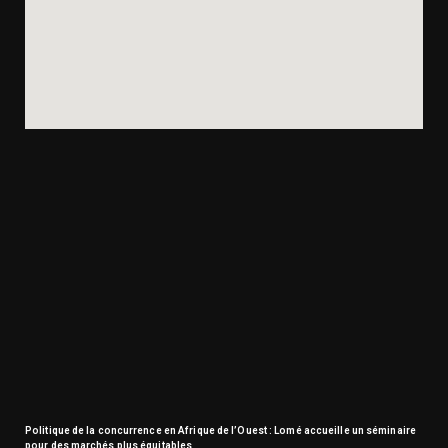
Politique de la concurrence en Afrique de l’Ouest : Lomé accueille un séminaire
pour des marchés plus équitables