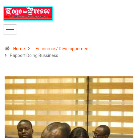
Home
Economie / Développement
Rapport Doing Bussiness…