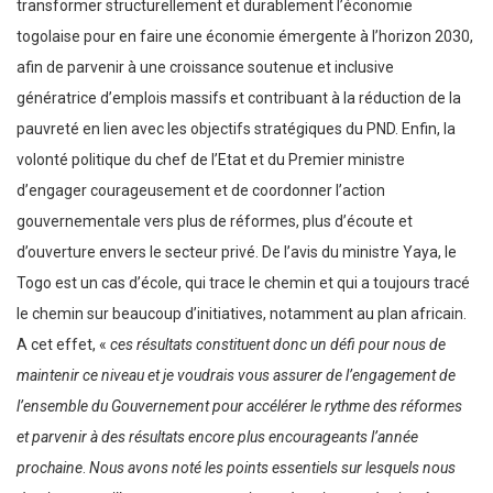
transformer structurellement et durablement l’économie
togolaise pour en faire une économie émergente à l’horizon 2030,
afin de parvenir à une croissance soutenue et inclusive
génératrice d’emplois massifs et contribuant à la réduction de la
pauvreté en lien avec les objectifs stratégiques du PND. Enfin, la
volonté politique du chef de l’Etat et du Premier ministre
d’engager courageusement et de coordonner l’action
gouvernementale vers plus de réformes, plus d’écoute et
d’ouverture envers le secteur privé. De l’avis du ministre Yaya, le
Togo est un cas d’école, qui trace le chemin et qui a toujours tracé
le chemin sur beaucoup d’initiatives, notamment au plan africain.
A cet effet, «
ces résultats constituent donc un défi pour nous de
maintenir ce niveau et je voudrais vous assurer de l’engagement de
l’ensemble du Gouvernement pour accélérer le rythme des réformes
et parvenir à des résultats encore plus encourageants l’année
prochaine
.
Nous avons noté les points essentiels sur lesquels nous