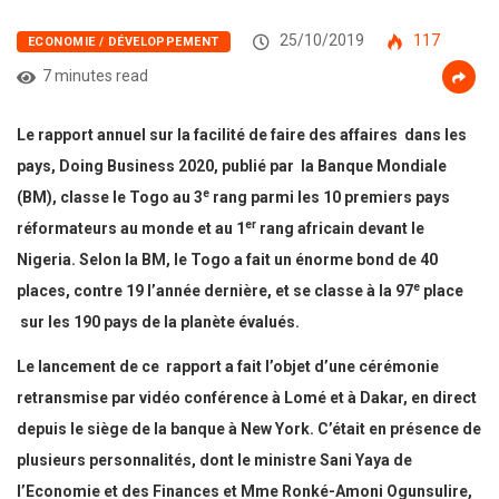
25/10/2019
117
ECONOMIE / DÉVELOPPEMENT
7 minutes read
Le rapport annuel sur la facilité de faire des affaires dans les
pays, Doing Business 2020, publié par la Banque Mondiale
e
(BM), classe le Togo au 3
rang parmi les 10 premiers pays
er
réformateurs au monde et au 1
rang africain devant le
Nigeria. Selon la BM, le Togo a fait un énorme bond de 40
e
places, contre 19 l’année dernière, et se classe à la 97
place
sur les 190 pays de la planète évalués.
Le lancement de ce rapport a fait l’objet d’une cérémonie
retransmise par vidéo conférence à Lomé et à Dakar, en direct
depuis le siège de la banque à New York. C’était en présence de
plusieurs personnalités, dont le ministre Sani Yaya de
l’Economie et des Finances et Mme Ronké-Amoni Ogunsulire,