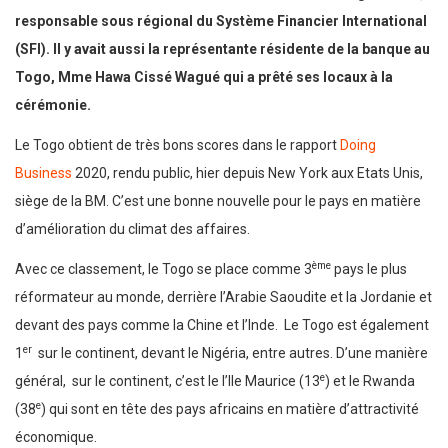
responsable sous régional du Système Financier International
(SFI). Il y avait aussi la représentante résidente de la banque au
Togo, Mme Hawa Cissé Wagué qui a prêté ses locaux à la
cérémonie.
Le Togo obtient de très bons scores dans le rapport
Doing
Business
2020, rendu public, hier depuis New York aux Etats Unis,
siège de la BM. C’est une bonne nouvelle pour le pays en matière
d’amélioration du climat des affaires.
ème
Avec ce classement, le Togo se place comme 3
pays le plus
réformateur au monde, derrière l’Arabie Saoudite et la Jordanie et
devant des pays comme la Chine et l’Inde. Le Togo est également
er
1
sur le continent, devant le Nigéria, entre autres. D’une manière
e
général, sur le continent, c’est le l’Ile Maurice (13
) et le Rwanda
e
(38
) qui sont en tête des pays africains en matière d’attractivité
économique.