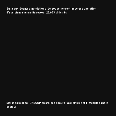
Suite aux récentes inondations : Le gouvernement lance une opération
d’assistance humanitaire pour 26.603 sinistrés
Marchés publics : L’ARCOP en croisade pour plus d’éthique et d’intégrité dans le
secteur