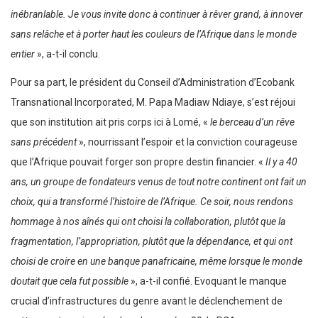
inébranlable. Je vous invite donc à continuer à rêver grand, à innover
sans relâche et à porter haut les couleurs de l’Afrique dans le monde
entier
», a-t-il conclu.
Pour sa part, le président du Conseil d’Administration d’Ecobank
Transnational Incorporated, M. Papa Madiaw Ndiaye, s’est réjoui
que son institution ait pris corps ici à Lomé, «
le berceau d’un rêve
sans précédent
», nourrissant l’espoir et la conviction courageuse
que l’Afrique pouvait forger son propre destin financier. «
Il y a 40
ans, un groupe de fondateurs venus de tout notre continent ont fait un
choix, qui a transformé l’histoire de l’Afrique. Ce soir, nous rendons
hommage à nos aînés qui ont choisi la collaboration, plutôt que la
fragmentation, l’appropriation, plutôt que la dépendance, et qui ont
choisi de croire en une banque panafricaine, même lorsque le monde
doutait que cela fut possible
», a-t-il confié. Evoquant le manque
crucial d’infrastructures du genre avant le déclenchement de