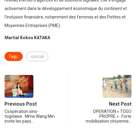
réseau étendu d’agences et de solutions digitales. Elle s’engage
activement dans le développement économique du continent et
l’inclusion financière, notamment des femmes et des Petites et
Moyennes Entreprises (PME).
Martial Kokou KATAKA
Tags:
special
Previous Post
Next Post
Coopération sino-
OPERATION « TOGO
togolaise : Mme Wang Min
PROPRE » : Forte
invite les pays…
mobilisation citoyenne…