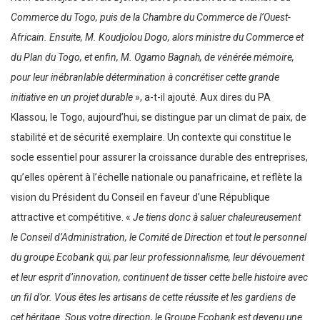
Commerce du Togo, puis de la Chambre du Commerce de l’Ouest-
Africain. Ensuite, M. Koudjolou Dogo, alors ministre du Commerce et
du Plan du Togo, et enfin, M. Ogamo Bagnah, de vénérée mémoire,
pour leur inébranlable détermination à concrétiser cette grande
initiative en un projet durable
», a-t-il ajouté. Aux dires du PA
Klassou, le Togo, aujourd’hui, se distingue par un climat de paix, de
stabilité et de sécurité exemplaire. Un contexte qui constitue le
socle essentiel pour assurer la croissance durable des entreprises,
qu’elles opèrent à l’échelle nationale ou panafricaine, et reflète la
vision du Président du Conseil en faveur d’une République
attractive et compétitive. «
Je tiens donc à saluer chaleureusement
le Conseil d’Administration, le Comité de Direction et tout le personnel
du groupe Ecobank qui, par leur professionnalisme, leur dévouement
et leur esprit d’innovation, continuent de tisser cette belle histoire avec
un fil d’or. Vous êtes les artisans de cette réussite et les gardiens de
cet héritage. Sous votre direction, le Groupe Ecobank est devenu une