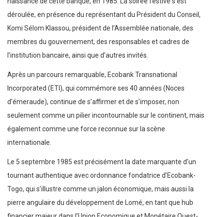
naissance de cette banque, en 1985. La soirée festive s’est
déroulée, en présence du représentant du Président du Conseil,
Komi Sélom Klassou, président de l’Assemblée nationale, des
membres du gouvernement, des responsables et cadres de
l’institution bancaire, ainsi que d’autres invités.
Après un parcours remarquable, Ecobank Transnational
Incorporated (ETI), qui commémore ses 40 années (Noces
d’émeraude), continue de s’affirmer et de s’imposer, non
seulement comme un pilier incontournable sur le continent, mais
également comme une force reconnue sur la scène
internationale.
Le 5 septembre 1985 est précisément la date marquante d’un
tournant authentique avec ordonnance fondatrice d’Ecobank-
Togo, qui s’illustre comme un jalon économique, mais aussi la
pierre angulaire du développement de Lomé, en tant que hub
financier majeur dans l’Union Economique et Monétaire Ouest-