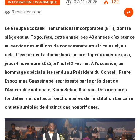
07/12/2025
122
INTÉGRATION ECONOMIQUE
9 minutes read
Le Groupe Ecobank Transnational Incorporated (ETI), dont le
siège est au Togo, fête, cette année, ses 40 années d’existence
au service des millions de consommateurs africains et, au-
delà. L’événement a donné lieu à un prestigieux dîner de gala,
jeudi 4 novembre 2025, à l’hôtel 2 Février. A l’occasion, un
hommage spécial a été rendu au Président du Conseil, Faure
Essozimna Gnassingbé, représenté par le président de
l’Assemblée nationale, Komi Sélom Klassou. Des membres
fondateurs et de hauts fonctionnaires de l’institution bancaire
ont été auréolés de distinctions honorifiques.