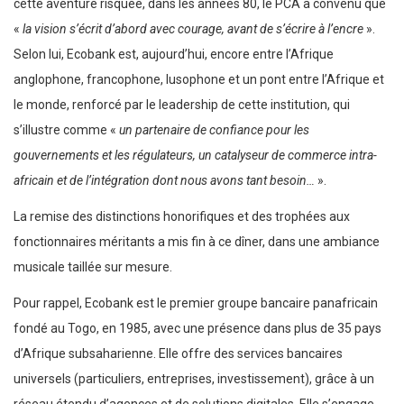
cette aventure risquée, dans les années 80, le PCA a convenu que
«
la vision s’écrit d’abord avec courage, avant de s’écrire à l’encre
».
Selon lui, Ecobank est, aujourd’hui, encore entre l’Afrique
anglophone, francophone, lusophone et un pont entre l’Afrique et
le monde, renforcé par le leadership de cette institution, qui
s’illustre comme «
un partenaire de confiance pour les
gouvernements et les régulateurs, un catalyseur de commerce intra-
africain et de l’intégration dont nous avons tant besoin…
».
La remise des distinctions honorifiques et des trophées aux
fonctionnaires méritants a mis fin à ce dîner, dans une ambiance
musicale taillée sur mesure.
Pour rappel, Ecobank est le premier groupe bancaire panafricain
fondé au Togo, en 1985, avec une présence dans plus de 35 pays
d’Afrique subsaharienne. Elle offre des services bancaires
universels (particuliers, entreprises, investissement), grâce à un