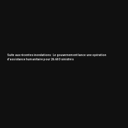
Suite aux récentes inondations : Le gouvernement lance une opération
d’assistance humanitaire pour 26.603 sinistrés