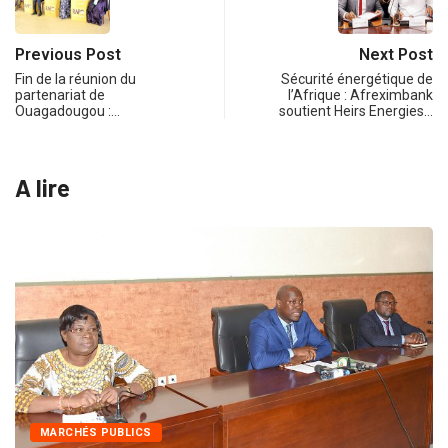
Previous Post
Next Post
Fin de la réunion du
Sécurité énergétique de
partenariat de
l’Afrique : Afreximbank
Ouagadougou :…
soutient Heirs Energies…
A lire
MARCHÉS PUBLICS